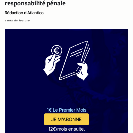
responsabilité pénale
Rédaction d'Atlantico
1 min de lecture
1€ Le Premier Mois
JE M'ABONNE
12€/mois ensuite.