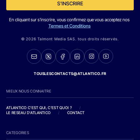
S'INSCRIRE
En cliquant sur s'inscrire, vous confirmez que vous acceptez nos
Termes et Conditions
© 2026 Talmont Media SAS. tous droits réservés.
TOUSLESCONTACTS@ATLANTICO.FR
MIEUX NOUS CONNAITRE
ATLANTICO C'EST QUI, C'EST QUOI ?
/
LE RESEAU D'ATLANTICO
/
CONTACT
CATEGORIES