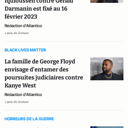
Iquioussen contre Gérald
Darmanin est fixé au 16
février 2023
Rédaction d'Atlantico
1 min de lecture
BLACK LIVES MATTER
La famille de George Floyd
envisage d’entamer des
poursuites judiciaires contre
Kanye West
Rédaction d'Atlantico
1 min de lecture
HORREURS DE LA GUERRE