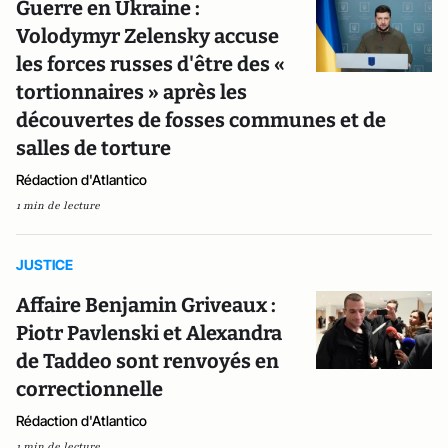
Guerre en Ukraine :
Volodymyr Zelensky accuse
les forces russes d'être des «
tortionnaires » après les
découvertes de fosses communes et de
salles de torture
Rédaction d'Atlantico
1 min de lecture
JUSTICE
Affaire Benjamin Griveaux :
Piotr Pavlenski et Alexandra
de Taddeo sont renvoyés en
correctionnelle
Rédaction d'Atlantico
1 min de lecture