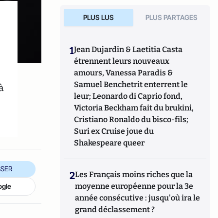
PLUS LUS
PLUS PARTAGES
1
Jean Dujardin & Laetitia Casta
étrennent leurs nouveaux
amours, Vanessa Paradis &
Samuel Benchetrit enterrent le
à
leur; Leonardo di Caprio fond,
Victoria Beckham fait du brukini,
Cristiano Ronaldo du bisco-fils;
Suri ex Cruise joue du
Shakespeare queer
SER
2
Les Français moins riches que la
moyenne européenne pour la 3e
ogle
année consécutive : jusqu'où ira le
grand déclassement ?