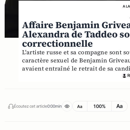
A L
Affaire Benjamin Grivea
Alexandra de Taddeo so
correctionnelle
L'artiste russe et sa compagne sont s
caractère sexuel de Benjamin Griveaux
avaient entraîné le retrait de sa cand
R
Aa
100%
Écoutez cet article
0:00min
Aa