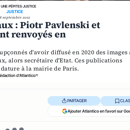
A UNE
›
PÉPITES
›
JUSTICE
JUSTICE
6 septembre 2022
ux : Piotr Pavlenski et
nt renvoyés en
oupçonnés d'avoir diffusé en 2020 des images 
, alors secrétaire d'Etat. Ces publications
idature à la mairie de Paris.
édaction d'Atlantico
PARTAGER
CLAS
Ajouter Atlantico en favori sur Go