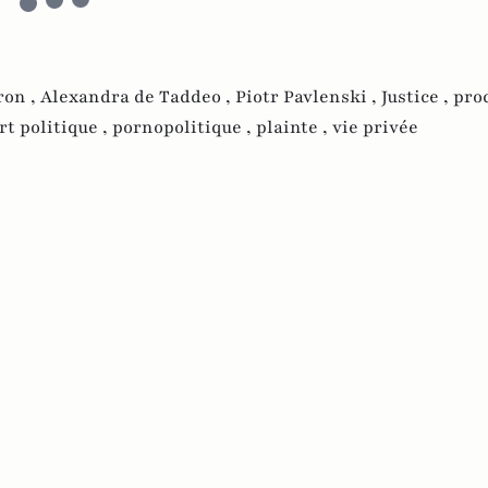
on ,
Alexandra de Taddeo ,
Piotr Pavlenski ,
Justice ,
proc
rt politique ,
pornopolitique ,
plainte ,
vie privée