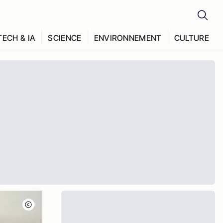
TECH & IA
SCIENCE
ENVIRONNEMENT
CULTURE