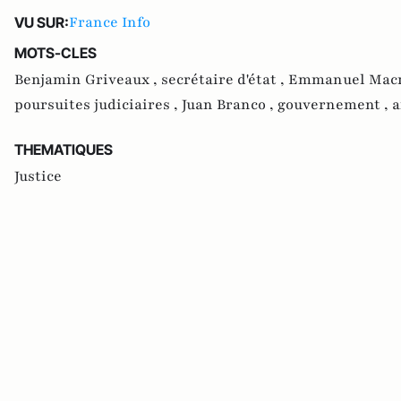
France Info
VU SUR:
MOTS-CLES
Benjamin Griveaux ,
secrétaire d'état ,
Emmanuel Macr
poursuites judiciaires ,
Juan Branco ,
gouvernement ,
a
THEMATIQUES
Justice