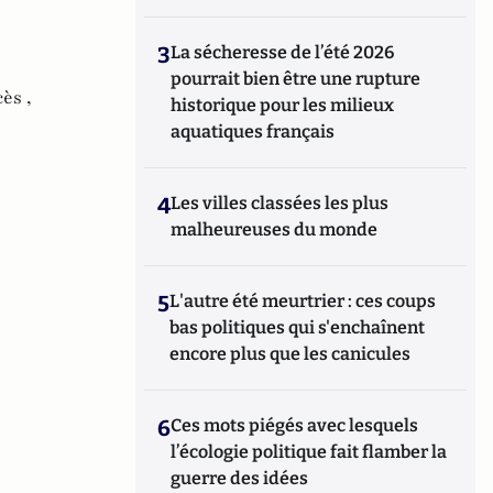
3
La sécheresse de l’été 2026
pourrait bien être une rupture
ès ,
historique pour les milieux
aquatiques français
4
Les villes classées les plus
malheureuses du monde
5
L'autre été meurtrier : ces coups
bas politiques qui s'enchaînent
encore plus que les canicules
6
Ces mots piégés avec lesquels
l’écologie politique fait flamber la
guerre des idées