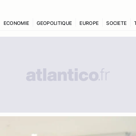
ECONOMIE
GEOPOLITIQUE
EUROPE
SOCIETE