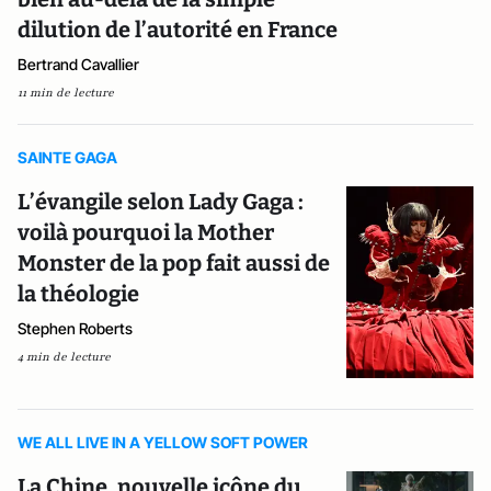
dilution de l’autorité en France
Bertrand Cavallier
11 min de lecture
SAINTE GAGA
L’évangile selon Lady Gaga :
voilà pourquoi la Mother
Monster de la pop fait aussi de
la théologie
Stephen Roberts
4 min de lecture
WE ALL LIVE IN A YELLOW SOFT POWER
La Chine, nouvelle icône du