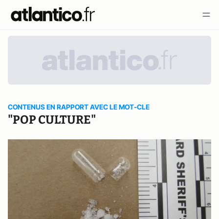
CONTENUS EN RAPPORT AVEC LE MOT-CLE
"POP CULTURE"