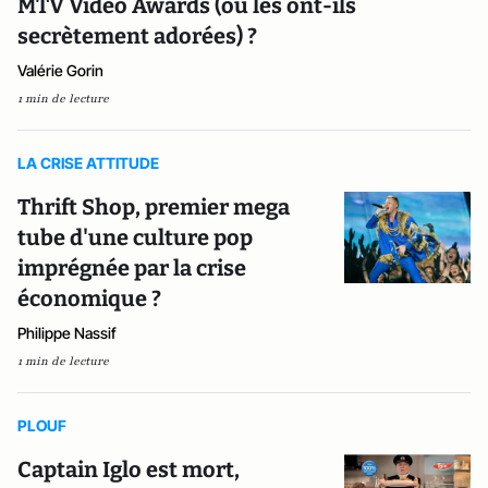
MTV Video Awards (ou les ont-ils
secrètement adorées) ?
Valérie Gorin
1 min de lecture
LA CRISE ATTITUDE
Thrift Shop, premier mega
tube d'une culture pop
imprégnée par la crise
économique ?
Philippe Nassif
1 min de lecture
PLOUF
Captain Iglo est mort,