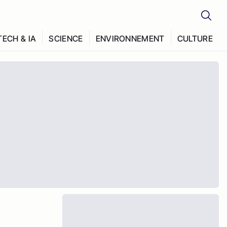
TECH & IA
SCIENCE
ENVIRONNEMENT
CULTURE