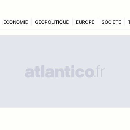
ECONOMIE
GEOPOLITIQUE
EUROPE
SOCIETE