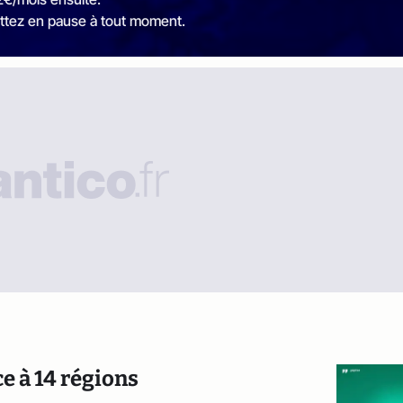
ttez en pause à tout moment.
e à 14 régions