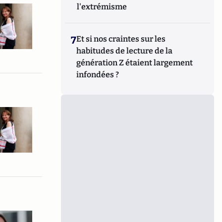
l'extrémisme
7
Et si nos craintes sur les
habitudes de lecture de la
génération Z étaient largement
infondées ?