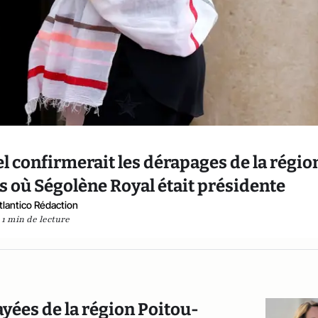
 confirmerait les dérapages de la régio
 où Ségolène Royal était présidente
tlantico Rédaction
1 min de lecture
ayées de la région Poitou-