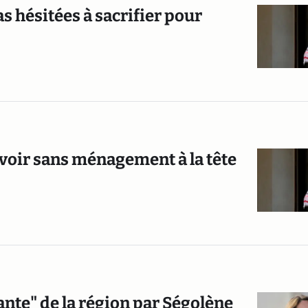
s hésitées à sacrifier pour
voir sans ménagement à la tête
ante" de la région par Ségolène