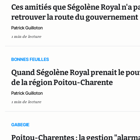
Ces amitiés que Ségolène Royal n'a pa
retrouver la route du gouvernement
Patrick Guilloton
1 min de lecture
BONNES FEUILLES
Quand Ségolène Royal prenait le pou
de la région Poitou-Charente
Patrick Guilloton
1 min de lecture
GABEGIE
Poitou-Charentes : la gestion "alarm