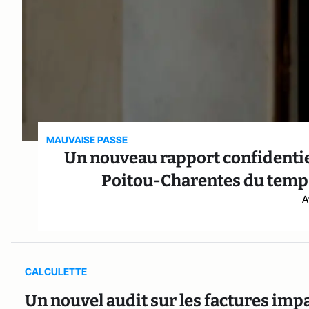
MAUVAISE PASSE
Un nouveau rapport confidentiel
Poitou-Charentes du temps
A
CALCULETTE
Un nouvel audit sur les factures imp