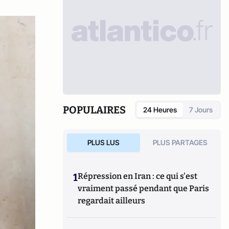
POPULAIRES
24 Heures
7 Jours
PLUS LUS
PLUS PARTAGES
1
Répression en Iran : ce qui s'est
vraiment passé pendant que Paris
regardait ailleurs