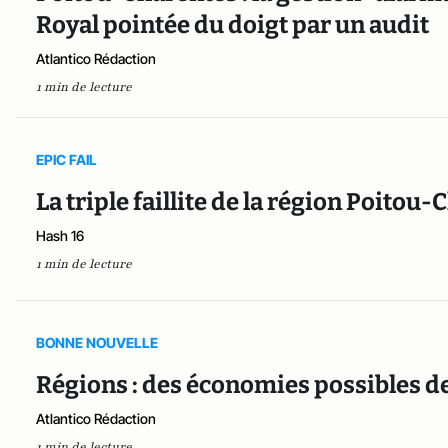
Royal pointée du doigt par un audit
Atlantico Rédaction
1 min de lecture
EPIC FAIL
La triple faillite de la région Poitou
Hash 16
1 min de lecture
BONNE NOUVELLE
Régions : des économies possibles de
Atlantico Rédaction
1 min de lecture