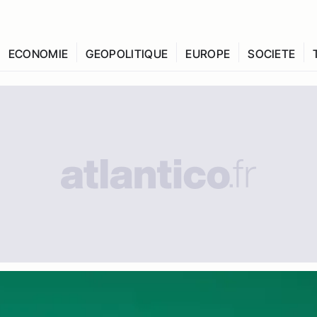
ECONOMIE
GEOPOLITIQUE
EUROPE
SOCIETE