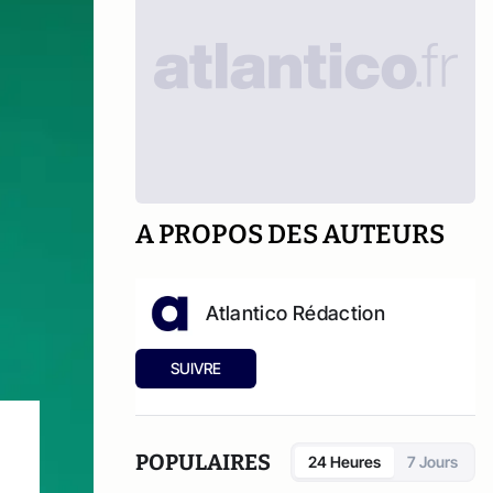
A PROPOS DES AUTEURS
Atlantico Rédaction
SUIVRE
POPULAIRES
24 Heures
7 Jours