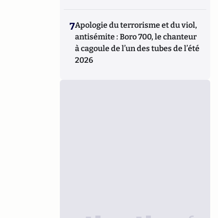
7
Apologie du terrorisme et du viol,
antisémite : Boro 700, le chanteur
à cagoule de l’un des tubes de l’été
2026