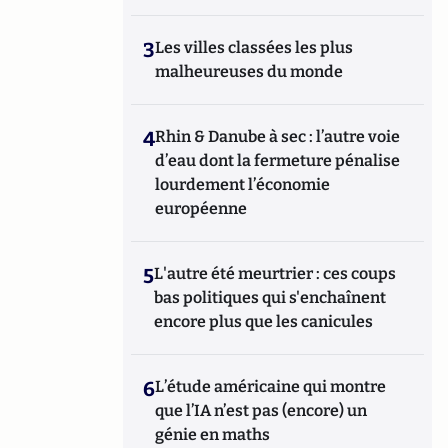
3
Les villes classées les plus
malheureuses du monde
4
Rhin & Danube à sec : l’autre voie
d’eau dont la fermeture pénalise
lourdement l’économie
européenne
5
L'autre été meurtrier : ces coups
bas politiques qui s'enchaînent
encore plus que les canicules
6
L’étude américaine qui montre
que l’IA n’est pas (encore) un
génie en maths