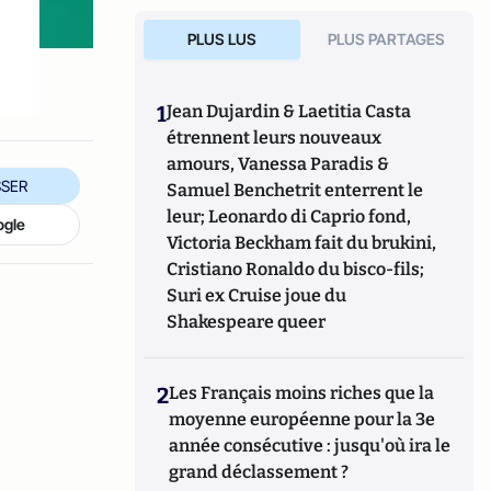
PLUS LUS
PLUS PARTAGES
1
Jean Dujardin & Laetitia Casta
étrennent leurs nouveaux
amours, Vanessa Paradis &
SER
Samuel Benchetrit enterrent le
leur; Leonardo di Caprio fond,
ogle
Victoria Beckham fait du brukini,
Cristiano Ronaldo du bisco-fils;
Suri ex Cruise joue du
Shakespeare queer
2
Les Français moins riches que la
moyenne européenne pour la 3e
année consécutive : jusqu'où ira le
grand déclassement ?