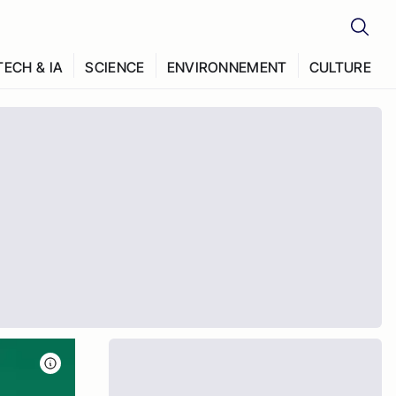
TECH & IA
SCIENCE
ENVIRONNEMENT
CULTURE