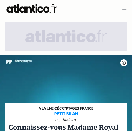
A LA UNE
›
DÉCRYPTAGES
›
FRANCE
PETIT BILAN
12 juillet 2011
Connaissez-vous Madame Royal