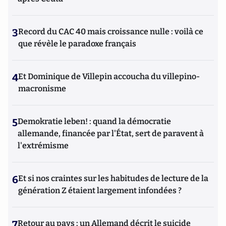
3
Record du CAC 40 mais croissance nulle : voilà ce
que révèle le paradoxe français
4
Et Dominique de Villepin accoucha du villepino-
macronisme
5
Demokratie leben! : quand la démocratie
allemande, financée par l'État, sert de paravent à
l'extrémisme
6
Et si nos craintes sur les habitudes de lecture de la
génération Z étaient largement infondées ?
7
Retour au pays : un Allemand décrit le suicide