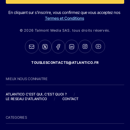
En cliquant sur s'inscrire, vous confirmez que vous acceptez nos
Termes et Conditions
© 2026 Talmont Media SAS. tous droits réservés.
TOUSLESCONTACTS@ATLANTICO.FR
MIEUX NOUS CONNAITRE
ATLANTICO C'EST QUI, C'EST QUOI ?
/
LE RESEAU D'ATLANTICO
/
CONTACT
CATEGORIES