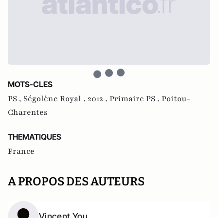
MOTS-CLES
PS ,
Ségolène Royal ,
2012 ,
Primaire PS ,
Poitou-
Charentes
THEMATIQUES
France
A PROPOS DES AUTEURS
Vincent You