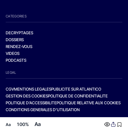
CATEGORIES
DECRYPTAGES
DOSSIERS
RENDEZ-VOUS
VIDEOS
PODCASTS
LEGAL
CGV
MENTIONS LEGALES
PUBLICITE SUR ATLANTICO
GESTION DES COOKIES
POLITIQUE DE CONFIDENTIALITE
POLITIQUE D’ACCESSIBILITE
POLITIQUE RELATIVE AUX COOKIES
CONDITIONS GENERALES D’UTILISATION
Aa
100%
Aa