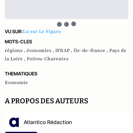
Lu sur Le Figaro
VU SUR:
MOTS-CLES
régions ,
économies ,
IFRAP ,
île-de-france ,
Pays de
la Loire ,
Poitou-Charentes
THEMATIQUES
Economie
A PROPOS DES AUTEURS
Atlantico Rédaction