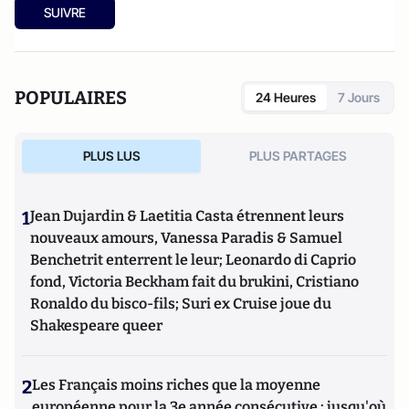
SUIVRE
POPULAIRES
24 Heures
7 Jours
PLUS LUS
PLUS PARTAGES
1
Jean Dujardin & Laetitia Casta étrennent leurs
nouveaux amours, Vanessa Paradis & Samuel
Benchetrit enterrent le leur; Leonardo di Caprio
fond, Victoria Beckham fait du brukini, Cristiano
Ronaldo du bisco-fils; Suri ex Cruise joue du
Shakespeare queer
2
Les Français moins riches que la moyenne
européenne pour la 3e année consécutive : jusqu'où