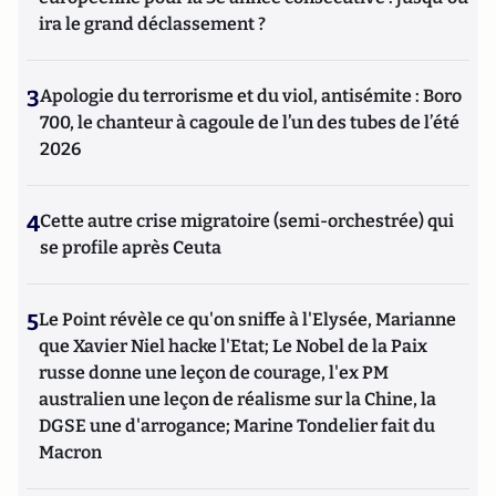
ira le grand déclassement ?
3
Apologie du terrorisme et du viol, antisémite : Boro
700, le chanteur à cagoule de l’un des tubes de l’été
2026
4
Cette autre crise migratoire (semi-orchestrée) qui
se profile après Ceuta
5
Le Point révèle ce qu'on sniffe à l'Elysée, Marianne
que Xavier Niel hacke l'Etat; Le Nobel de la Paix
russe donne une leçon de courage, l'ex PM
australien une leçon de réalisme sur la Chine, la
DGSE une d'arrogance; Marine Tondelier fait du
Macron