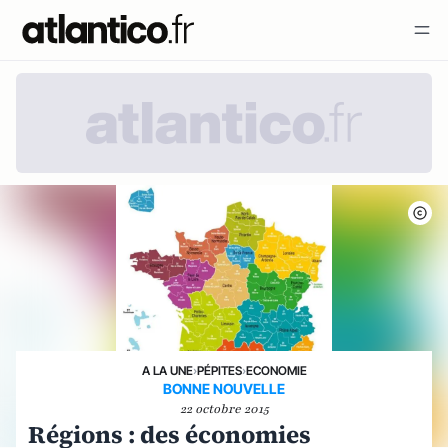
A LA UNE
›
PÉPITES
›
ECONOMIE
BONNE NOUVELLE
22 octobre 2015
Régions : des économies