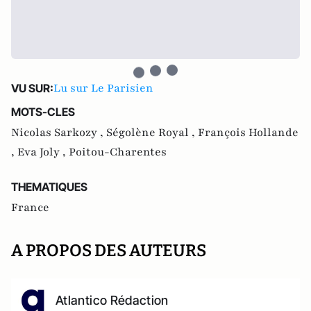
Lu sur Le Parisien
VU SUR:
MOTS-CLES
Nicolas Sarkozy ,
Ségolène Royal ,
François Hollande
,
Eva Joly ,
Poitou-Charentes
THEMATIQUES
France
A PROPOS DES AUTEURS
Atlantico Rédaction