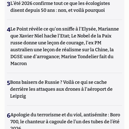
3
L’été 2026 confirme tout ce que les écologistes
disent depuis 50 ans : non, et voilà pourquoi
4
Le Point révèle ce qu'on sniffe à l'Elysée, Marianne
que Xavier Niel hacke l'Etat; Le Nobel de la Paix
russe donne une leçon de courage, l'ex PM
australien une leçon de réalisme sur la Chine, la
DGSE une d'arrogance; Marine Tondelier fait du
Macron
5
Bons baisers de Russie ? Voilà ce qui se cache
derrière les attaques aux drones à l'aéroport de
Leipzig
6
Apologie du terrorisme et du viol, antisémite : Boro
700, le chanteur à cagoule de l’un des tubes de l’été
2026