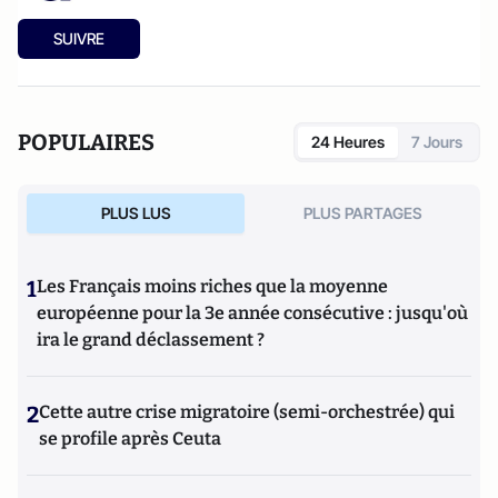
SUIVRE
POPULAIRES
24 Heures
7 Jours
PLUS LUS
PLUS PARTAGES
1
Les Français moins riches que la moyenne
européenne pour la 3e année consécutive : jusqu'où
ira le grand déclassement ?
2
Cette autre crise migratoire (semi-orchestrée) qui
se profile après Ceuta