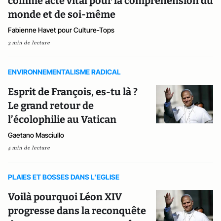
comme acte vital pour la compréhension du
monde et de soi-même
Fabienne Havet pour Culture-Tops
3 min de lecture
ENVIRONNEMENTALISME RADICAL
Esprit de François, es-tu là ?
Le grand retour de
l’écolophilie au Vatican
Gaetano Masciullo
5 min de lecture
PLAIES ET BOSSES DANS L’EGLISE
Voilà pourquoi Léon XIV
progresse dans la reconquête