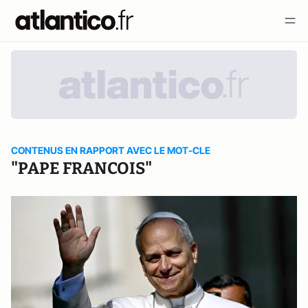
CONTENUS EN RAPPORT AVEC LE MOT-CLE
"PAPE FRANCOIS"