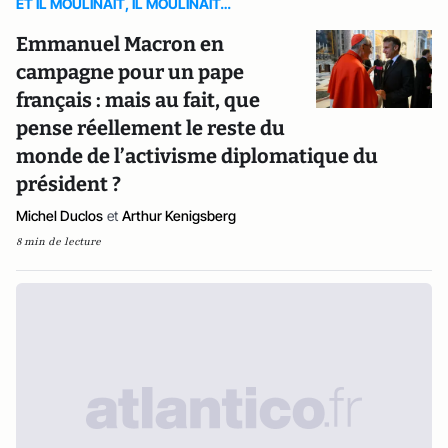
ET IL MOULINAIT, IL MOULINAIT…
Emmanuel Macron en
campagne pour un pape
français : mais au fait, que
pense réellement le reste du
monde de l’activisme diplomatique du
président ?
Michel Duclos
et
Arthur Kenigsberg
8 min de lecture