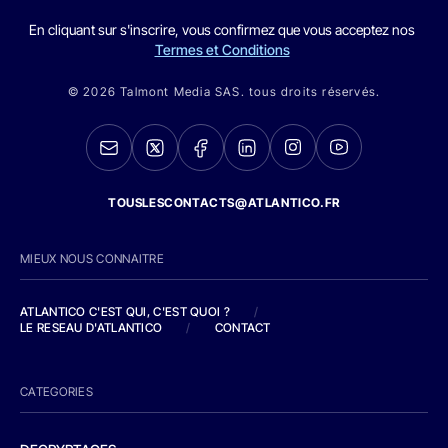
En cliquant sur s'inscrire, vous confirmez que vous acceptez nos
Termes et Conditions
© 2026 Talmont Media SAS. tous droits réservés.
TOUSLESCONTACTS@ATLANTICO.FR
MIEUX NOUS CONNAITRE
ATLANTICO C'EST QUI, C'EST QUOI ?
/
LE RESEAU D'ATLANTICO
/
CONTACT
CATEGORIES