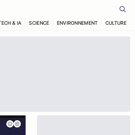
TECH & IA
SCIENCE
ENVIRONNEMENT
CULTURE