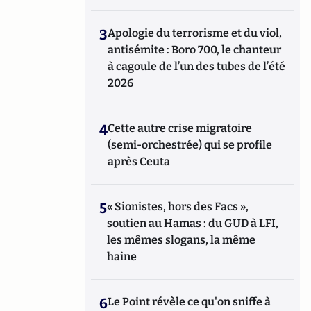
3
Apologie du terrorisme et du viol,
antisémite : Boro 700, le chanteur
à cagoule de l’un des tubes de l’été
2026
4
Cette autre crise migratoire
(semi-orchestrée) qui se profile
après Ceuta
5
« Sionistes, hors des Facs »,
soutien au Hamas : du GUD à LFI,
les mêmes slogans, la même
haine
6
Le Point révèle ce qu'on sniffe à