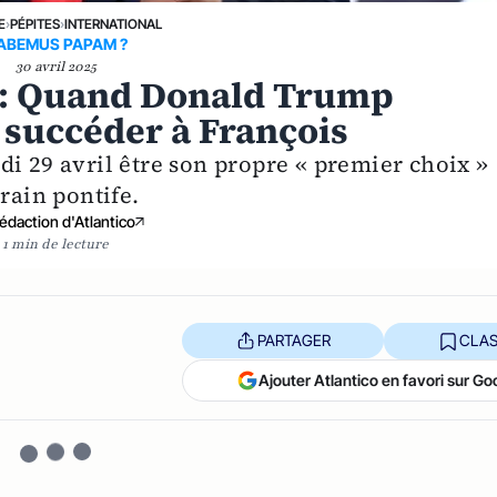
E
›
PÉPITES
›
INTERNATIONAL
ABEMUS PAPAM ?
30 avril 2025
» : Quand Donald Trump
e succéder à François
i 29 avril être son propre « premier choix »
rain pontife.
édaction d'Atlantico
1 min de lecture
PARTAGER
CLAS
Ajouter Atlantico en favori sur Go