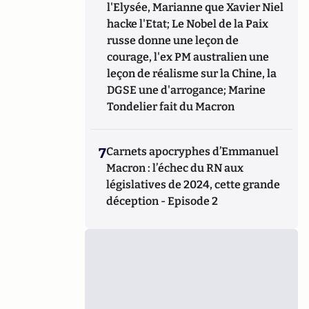
l'Elysée, Marianne que Xavier Niel
hacke l'Etat; Le Nobel de la Paix
russe donne une leçon de
courage, l'ex PM australien une
leçon de réalisme sur la Chine, la
DGSE une d'arrogance; Marine
Tondelier fait du Macron
7
Carnets apocryphes d’Emmanuel
Macron : l’échec du RN aux
législatives de 2024, cette grande
déception - Episode 2