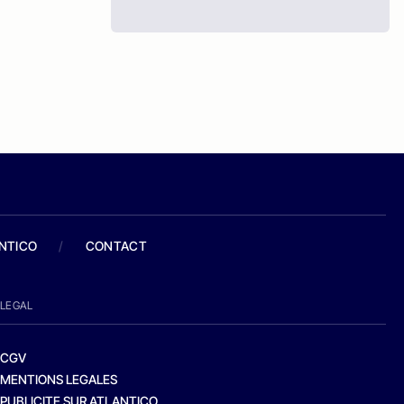
ANTICO
/
CONTACT
LEGAL
CGV
MENTIONS LEGALES
PUBLICITE SUR ATLANTICO