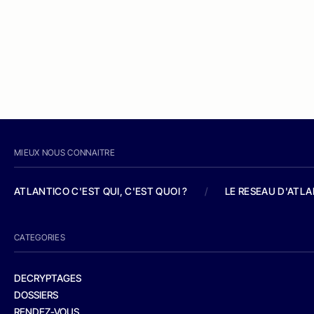
MIEUX NOUS CONNAITRE
ATLANTICO C'EST QUI, C'EST QUOI ?
/
LE RESEAU D'ATL
CATEGORIES
DECRYPTAGES
DOSSIERS
RENDEZ-VOUS