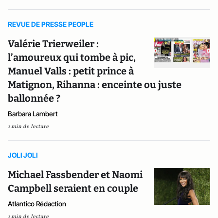
REVUE DE PRESSE PEOPLE
Valérie Trierweiler :
l’amoureux qui tombe à pic,
Manuel Valls : petit prince à
Matignon, Rihanna : enceinte ou juste
ballonnée ?
Barbara Lambert
1 min de lecture
JOLI JOLI
Michael Fassbender et Naomi
Campbell seraient en couple
Atlantico Rédaction
1 min de lecture