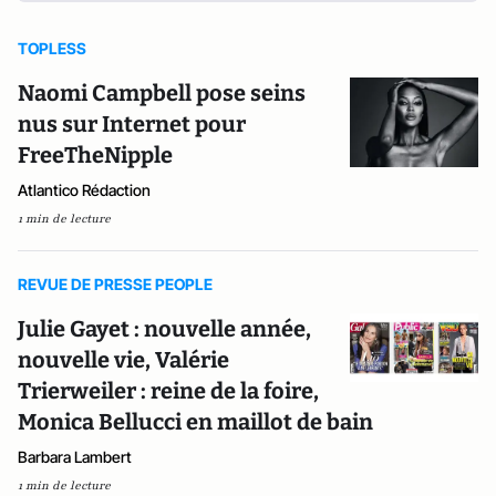
TOPLESS
Naomi Campbell pose seins
nus sur Internet pour
FreeTheNipple
Atlantico Rédaction
1 min de lecture
REVUE DE PRESSE PEOPLE
Julie Gayet : nouvelle année,
nouvelle vie, Valérie
Trierweiler : reine de la foire,
Monica Bellucci en maillot de bain
Barbara Lambert
1 min de lecture