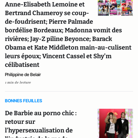
Anne-Elisabeth Lemoine et
Bertrand Chameroy se coup-
de-foudrisent; Pierre Palmade
bordélise Bordeaux; Madonna vomit des
rivières; Jay-Z piline Beyonce; Barack
Obama et Kate Middleton main-au-culisent
leurs époux; Vincent Cassel et Shy’m
célibatisent
Philippine de Belair
1 min de lecture
BONNES FEUILLES
De Barbie au porno chic :
retour sur
l’hypersexualisation de