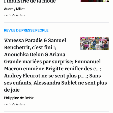
l’industrie de la mode
Audrey Millet
1 min de lecture
REVUE DE PRESSE PEOPLE
Vanessa Paradis & Samuel
Benchetrit, c’est fini !;
Anouchka Delon & Ariana
Grande mariées par surprise; Emmanuel
Macron emmène Brigitte renifler des c…;
Audrey Fleurot ne se sent plus p…..; Sans
ses enfants, Alessandra Sublet ne sent plus
de joie
Philippine de Belair
1 min de lecture