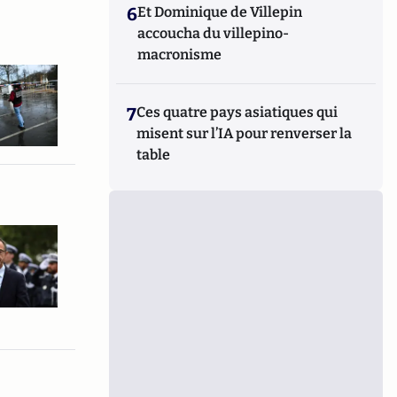
6
Et Dominique de Villepin
accoucha du villepino-
macronisme
7
Ces quatre pays asiatiques qui
misent sur l’IA pour renverser la
table