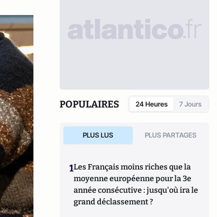
POPULAIRES
24 Heures
7 Jours
PLUS LUS
PLUS PARTAGES
1
Les Français moins riches que la
moyenne européenne pour la 3e
année consécutive : jusqu'où ira le
grand déclassement ?