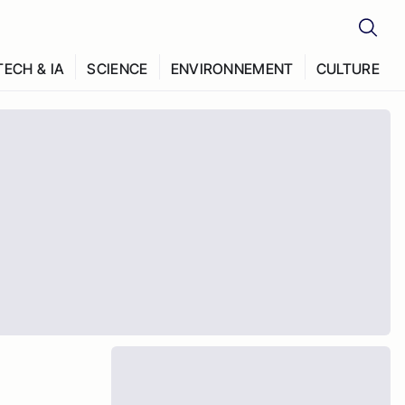
TECH & IA
SCIENCE
ENVIRONNEMENT
CULTURE