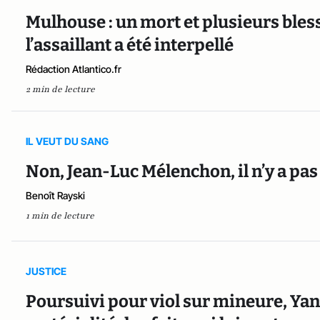
Mulhouse : un mort et plusieurs bles
l’assaillant a été interpellé
Rédaction Atlantico.fr
2 min de lecture
IL VEUT DU SANG
Non, Jean-Luc Mélenchon, il n’y a pas 
Benoît Rayski
1 min de lecture
JUSTICE
Poursuivi pour viol sur mineure, Yan