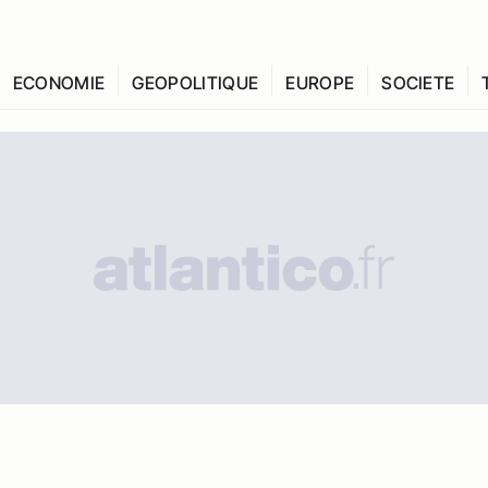
ECONOMIE
GEOPOLITIQUE
EUROPE
SOCIETE