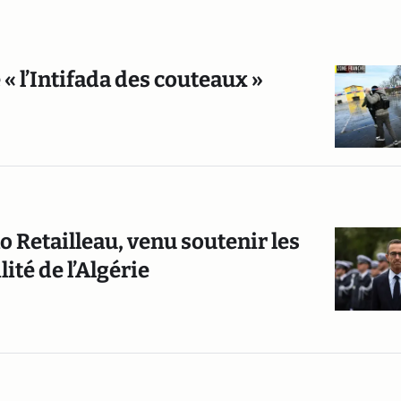
 « l’Intifada des couteaux »
o Retailleau, venu soutenir les
ité de l’Algérie