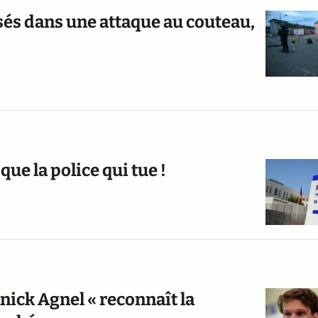
sés dans une attaque au couteau,
que la police qui tue !
nick Agnel « reconnaît la