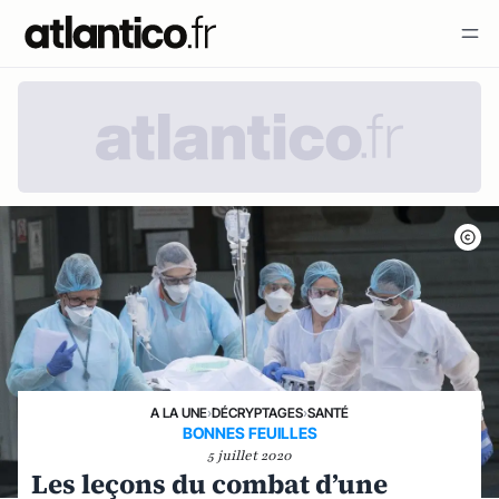
A LA UNE
›
DÉCRYPTAGES
›
SANTÉ
BONNES FEUILLES
5 juillet 2020
Les leçons du combat d’une