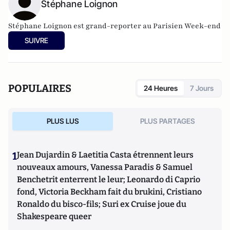
Stéphane Loignon
Stéphane Loignon est grand-reporter au Parisien Week-end
SUIVRE
POPULAIRES
24 Heures
7 Jours
PLUS LUS
PLUS PARTAGES
1
Jean Dujardin & Laetitia Casta étrennent leurs
nouveaux amours, Vanessa Paradis & Samuel
Benchetrit enterrent le leur; Leonardo di Caprio
fond, Victoria Beckham fait du brukini, Cristiano
Ronaldo du bisco-fils; Suri ex Cruise joue du
Shakespeare queer