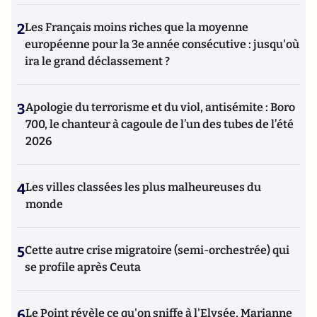
2
Les Français moins riches que la moyenne
européenne pour la 3e année consécutive : jusqu'où
ira le grand déclassement ?
3
Apologie du terrorisme et du viol, antisémite : Boro
700, le chanteur à cagoule de l’un des tubes de l’été
2026
4
Les villes classées les plus malheureuses du
monde
5
Cette autre crise migratoire (semi-orchestrée) qui
se profile après Ceuta
6
Le Point révèle ce qu'on sniffe à l'Elysée, Marianne