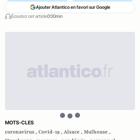
Ajouter Atlantico en favori sur Google
Écoutez cet article
0:00min
MOTS-CLES
coronavirus ,
Covid-19 ,
Alsace ,
Mulhouse ,