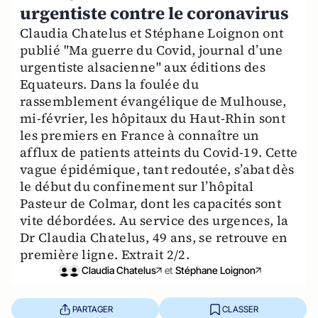
urgentiste contre le coronavirus
Claudia Chatelus et Stéphane Loignon ont
publié "Ma guerre du Covid, journal d’une
urgentiste alsacienne" aux éditions des
Equateurs. Dans la foulée du
rassemblement évangélique de Mulhouse,
mi-février, les hôpitaux du Haut-Rhin sont
les premiers en France à connaître un
afflux de patients atteints du Covid-19. Cette
vague épidémique, tant redoutée, s’abat dès
le début du confinement sur l’hôpital
Pasteur de Colmar, dont les capacités sont
vite débordées. Au service des urgences, la
Dr Claudia Chatelus, 49 ans, se retrouve en
première ligne. Extrait 2/2.
Claudia Chatelus
et
Stéphane Loignon
PARTAGER
CLASSER