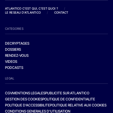
ATLANTICO C'EST QUI, C'EST QUOI ?
/
LE RESEAU D'ATLANTICO
/
CONTACT
CATEGORIES
DECRYPTAGES
DOSSIERS
RENDEZ-VOUS
VIDEOS
PODCASTS
LEGAL
CGV
MENTIONS LEGALES
PUBLICITE SUR ATLANTICO
GESTION DES COOKIES
POLITIQUE DE CONFIDENTIALITE
POLITIQUE D’ACCESSIBILITE
POLITIQUE RELATIVE AUX COOKIES
CONDITIONS GENERALES D’UTILISATION