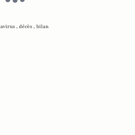
avirus ,
décès ,
bilan