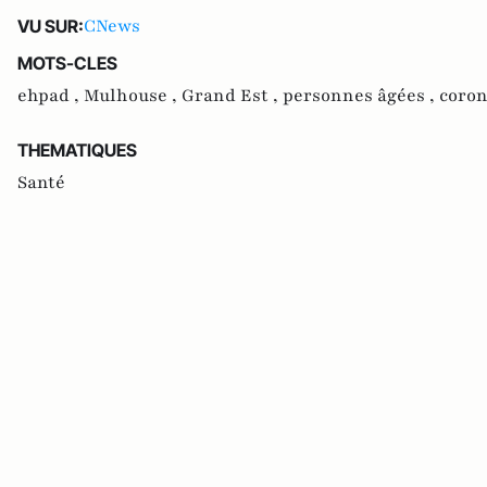
CNews
VU SUR:
MOTS-CLES
ehpad ,
Mulhouse ,
Grand Est ,
personnes âgées ,
coron
THEMATIQUES
Santé