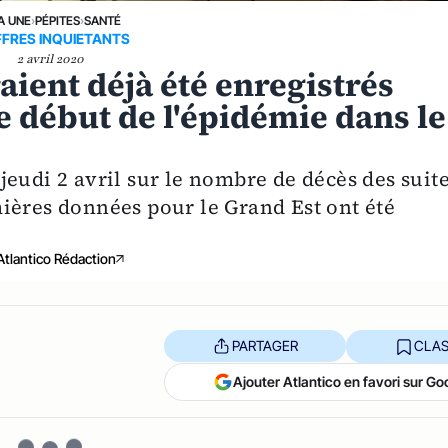
A UNE
›
PÉPITES
›
SANTÉ
FFRES INQUIETANTS
2 avril 2020
aient déjà été enregistrés
e début de l'épidémie dans le
eudi 2 avril sur le nombre de décès des suit
ières données pour le Grand Est ont été
Atlantico Rédaction
PARTAGER
CLAS
Ajouter Atlantico en favori sur Go