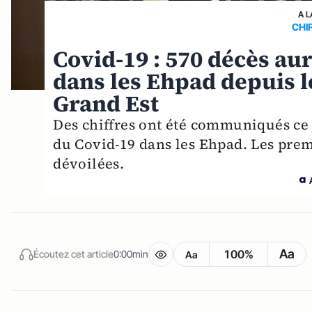
A L
CHI
Covid-19 : 570 décès aur
dans les Ehpad depuis l
Grand Est
Des chiffres ont été communiqués ce j
du Covid-19 dans les Ehpad. Les prem
dévoilées.
Aa
100%
Écoutez cet article
0:00min
Aa