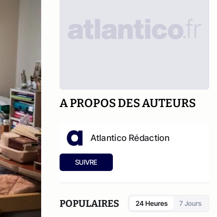
A PROPOS DES AUTEURS
Atlantico Rédaction
SUIVRE
POPULAIRES
24 Heures
7 Jours