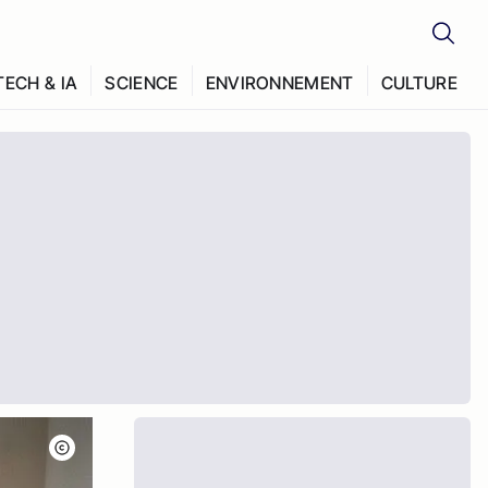
TECH & IA
SCIENCE
ENVIRONNEMENT
CULTURE