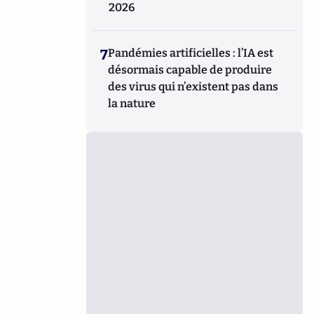
2026
7
Pandémies artificielles : l’IA est
désormais capable de produire
des virus qui n’existent pas dans
la nature