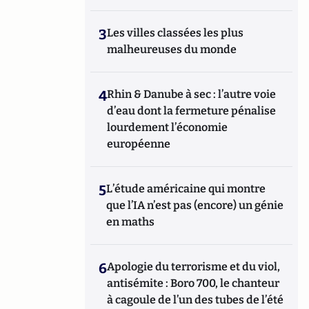
3
Les villes classées les plus
malheureuses du monde
4
Rhin & Danube à sec : l’autre voie
d’eau dont la fermeture pénalise
lourdement l’économie
européenne
5
L’étude américaine qui montre
que l’IA n’est pas (encore) un génie
en maths
6
Apologie du terrorisme et du viol,
antisémite : Boro 700, le chanteur
à cagoule de l’un des tubes de l’été