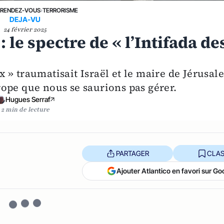
RENDEZ-VOUS
›
TERRORISME
DEJA-VU
24 février 2025
 le spectre de « l’Intifada de
aux » traumatisait Israël et le maire de Jérusa
ope que nous se saurions pas gérer.
Hugues Serraf
2 min de lecture
PARTAGER
CLAS
Ajouter Atlantico en favori sur Go