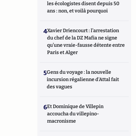
les écologistes disent depuis 50
ans : non, et voilà pourquoi
4
Xavier Driencourt : l’arrestation
du chef de la DZ Mafia ne signe
qu’une vraie-fausse détente entre
Paris et Alger
5
Gens du voyage : la nouvelle
incursion régalienne d'Attal fait
des vagues
6
Et Dominique de Villepin
accoucha du villepino-
macronisme