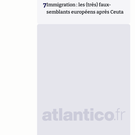
7
Immigration : les (très) faux-
semblants européens après Ceuta