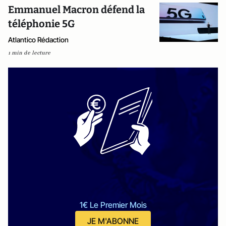
Emmanuel Macron défend la
téléphonie 5G
Atlantico Rédaction
1 min de lecture
1€ Le Premier Mois
JE M'ABONNE