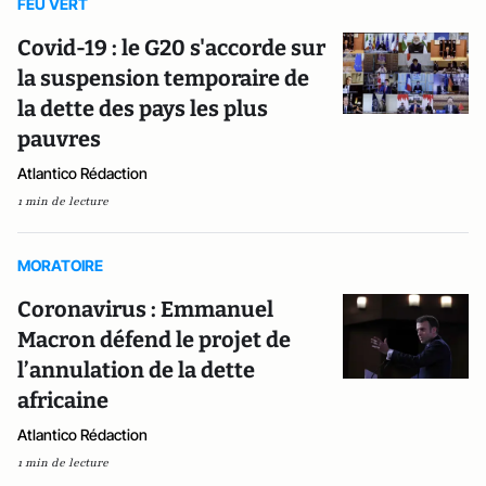
FEU VERT
Covid-19 : le G20 s'accorde sur
la suspension temporaire de
la dette des pays les plus
pauvres
Atlantico Rédaction
1 min de lecture
MORATOIRE
Coronavirus : Emmanuel
Macron défend le projet de
l’annulation de la dette
africaine
Atlantico Rédaction
1 min de lecture