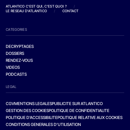
ATLANTICO C'EST QUI, C'EST QUOI ?
/
LE RESEAU D'ATLANTICO
/
CONTACT
CATEGORIES
DECRYPTAGES
DOSSIERS
RENDEZ-VOUS
VIDEOS
PODCASTS
LEGAL
CGV
MENTIONS LEGALES
PUBLICITE SUR ATLANTICO
GESTION DES COOKIES
POLITIQUE DE CONFIDENTIALITE
POLITIQUE D’ACCESSIBILITE
POLITIQUE RELATIVE AUX COOKIES
CONDITIONS GENERALES D’UTILISATION