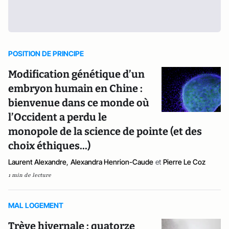
POSITION DE PRINCIPE
Modification génétique d’un
embryon humain en Chine :
bienvenue dans ce monde où
l’Occident a perdu le
monopole de la science de pointe (et des
choix éthiques...)
Laurent Alexandre
,
Alexandra Henrion-Caude
et
Pierre Le Coz
1 min de lecture
MAL LOGEMENT
Trève hivernale : quatorze