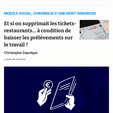
MODELE SOCIAL, CHRONIQUE D’UNE MORT ANNONCEE
Et si on supprimait les tickets-
restaurants… à condition de
baisser les prélèvements sur
le travail ?
Christophe Daunique
4 min de lecture