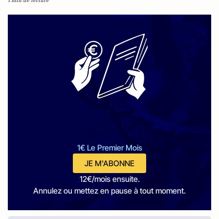
1 min de lecture
1€ Le Premier Mois
JE M'ABONNE
12€/mois ensuite.
Annulez ou mettez en pause à tout moment.