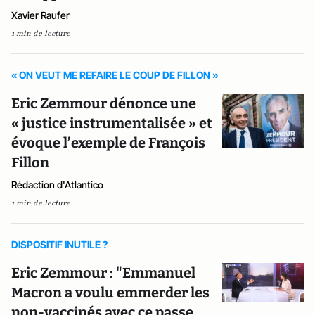
Xavier Raufer
1 min de lecture
« ON VEUT ME REFAIRE LE COUP DE FILLON »
Eric Zemmour dénonce une
« justice instrumentalisée » et
évoque l’exemple de François
Fillon
Rédaction d'Atlantico
1 min de lecture
DISPOSITIF INUTILE ?
Eric Zemmour : "Emmanuel
Macron a voulu emmerder les
non-vaccinés avec ce passe