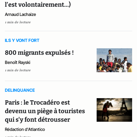
l’est volontairement…)
Arnaud Lachaize
1 min de lecture
ILS Y VONT FORT
800 migrants expulsés !
Benoît Rayski
1 min de lecture
DELINQUANCE
Paris : le Trocadéro est
devenu un piège à touristes
qui s'y font détrousser
Rédaction d'Atlantico