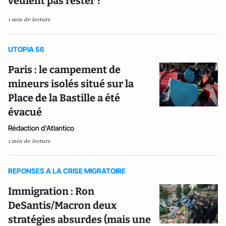
veulent pas rester ?
1 min de lecture
UTOPIA 56
Paris : le campement de
mineurs isolés situé sur la
Place de la Bastille a été
évacué
Rédaction d'Atlantico
1 min de lecture
REPONSES A LA CRISE MIGRATOIRE
Immigration : Ron
DeSantis/Macron deux
stratégies absurdes (mais une