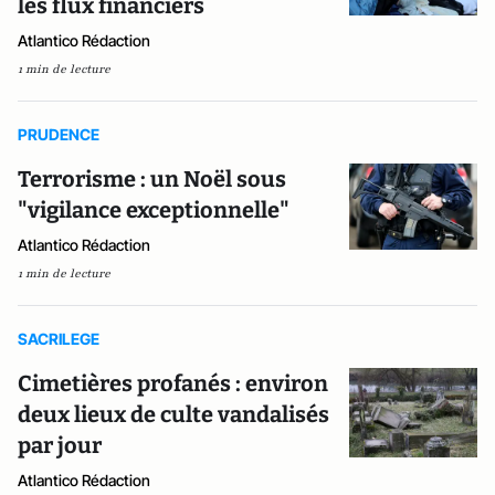
les flux financiers
Atlantico Rédaction
1 min de lecture
PRUDENCE
Terrorisme : un Noël sous
"vigilance exceptionnelle"
Atlantico Rédaction
1 min de lecture
SACRILEGE
Cimetières profanés : environ
deux lieux de culte vandalisés
par jour
Atlantico Rédaction