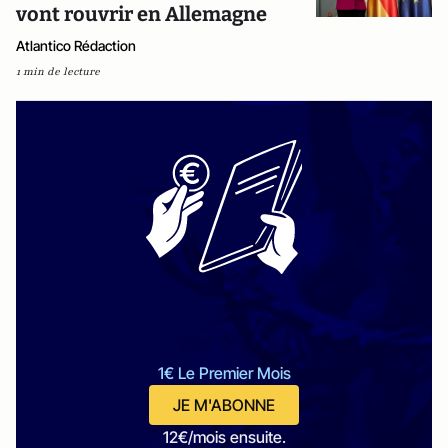
vont rouvrir en Allemagne
Atlantico Rédaction
1 min de lecture
1€ Le Premier Mois
JE M'ABONNE
12€/mois ensuite.