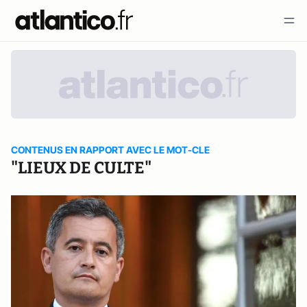
CONTENUS EN RAPPORT AVEC LE MOT-CLE
"LIEUX DE CULTE"