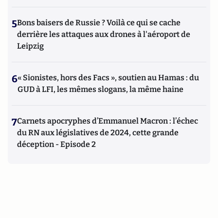
5
Bons baisers de Russie ? Voilà ce qui se cache
derrière les attaques aux drones à l'aéroport de
Leipzig
6
« Sionistes, hors des Facs », soutien au Hamas : du
GUD à LFI, les mêmes slogans, la même haine
7
Carnets apocryphes d’Emmanuel Macron : l’échec
du RN aux législatives de 2024, cette grande
déception - Episode 2