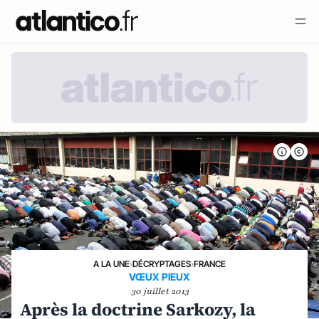
A LA UNE
›
DÉCRYPTAGES
›
FRANCE
VŒUX PIEUX
30 juillet 2013
Après la doctrine Sarkozy, la