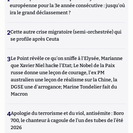
européenne pour la 3e année consécutive : jusqu'où
ira le grand déclassement ?
2
Cette autre crise migratoire (semi-orchestrée) qui
se profile après Ceuta
3
Le Point révèle ce qu'on sniffe à l'Elysée, Marianne
que Xavier Niel hacke l'Etat; Le Nobel de la Paix
russe donne une leçon de courage, l'ex PM
australien une leçon de réalisme sur la Chine, la
DGSE une d'arrogance; Marine Tondelier fait du
Macron
4
Apologie du terrorisme et du viol, antisémite : Boro
700, le chanteur à cagoule de l’un des tubes de l’été
2026