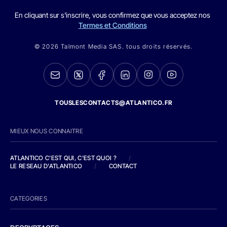
En cliquant sur s'inscrire, vous confirmez que vous acceptez nos
Termes et Conditions
© 2026 Talmont Media SAS. tous droits réservés.
TOUSLESCONTACTS@ATLANTICO.FR
MIEUX NOUS CONNAITRE
ATLANTICO C'EST QUI, C'EST QUOI ?
/
LE RESEAU D'ATLANTICO
/
CONTACT
CATEGORIES