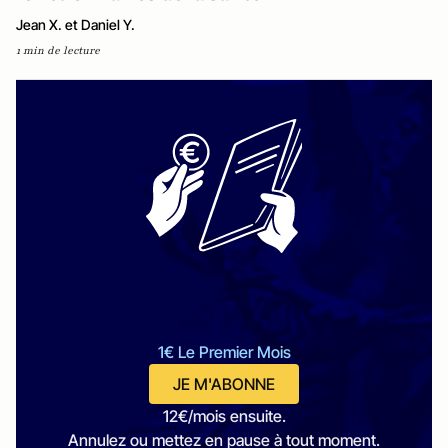
Jean X. et Daniel Y.
1 min de lecture
1€ Le Premier Mois
JE M'ABONNE
12€/mois ensuite.
Annulez ou mettez en pause à tout moment.