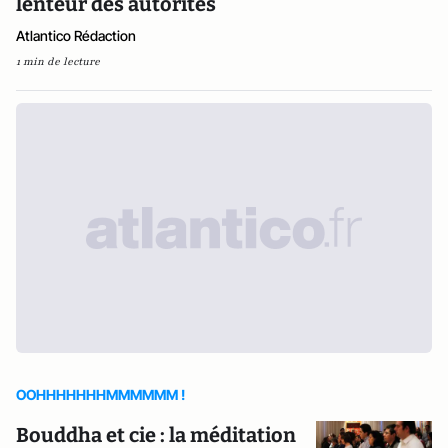
lenteur des autorités
Atlantico Rédaction
1 min de lecture
OOHHHHHHHMMMMMM !
Bouddha et cie : la méditation