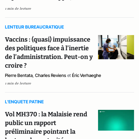
1 min de lecture
LENTEUR BUREAUCRATIQUE
Vaccins : (quasi) impuissance
des politiques face à l’inertie
de l’administration. Peut-on y
croire ?
Pierre Bentata
,
Charles Reviens
et
Éric Verhaeghe
1 min de lecture
L'ENQUETE PATINE
Vol MH370 : la Malaisie rend
public un rapport
préliminaire pointant la