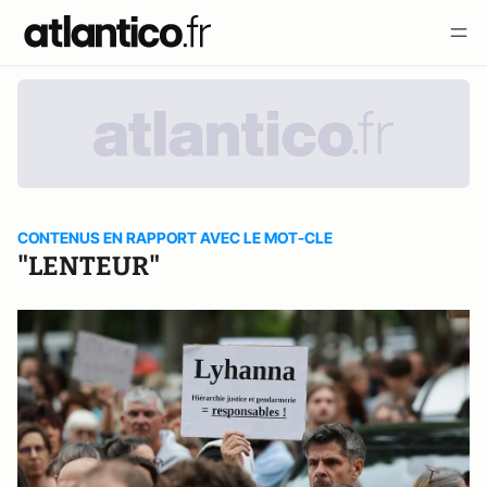
CONTENUS EN RAPPORT AVEC LE MOT-CLE
"LENTEUR"