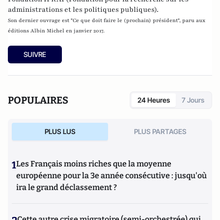
administrations et les politiques publiques).
Son dernier ouvrage est "Ce que doit faire le (prochain) président", paru aux
éditions Albin Michel en janvier 2017.
SUIVRE
POPULAIRES
24 Heures
7 Jours
PLUS LUS
PLUS PARTAGES
1
Les Français moins riches que la moyenne
européenne pour la 3e année consécutive : jusqu'où
ira le grand déclassement ?
Cette autre crise migratoire (semi-orchestrée) qui