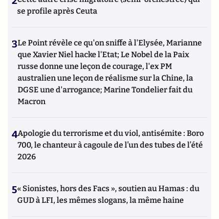
2
se profile après Ceuta
3
Le Point révèle ce qu'on sniffe à l'Elysée, Marianne
que Xavier Niel hacke l'Etat; Le Nobel de la Paix
russe donne une leçon de courage, l'ex PM
australien une leçon de réalisme sur la Chine, la
DGSE une d'arrogance; Marine Tondelier fait du
Macron
4
Apologie du terrorisme et du viol, antisémite : Boro
700, le chanteur à cagoule de l’un des tubes de l’été
2026
5
« Sionistes, hors des Facs », soutien au Hamas : du
GUD à LFI, les mêmes slogans, la même haine