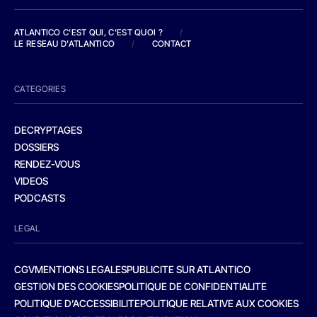
ATLANTICO C'EST QUI, C'EST QUOI ?
/
LE RESEAU D'ATLANTICO
/
CONTACT
CATEGORIES
DECRYPTAGES
DOSSIERS
RENDEZ-VOUS
VIDEOS
PODCASTS
LEGAL
CGV
MENTIONS LEGALES
PUBLICITE SUR ATLANTICO
GESTION DES COOKIES
POLITIQUE DE CONFIDENTIALITE
POLITIQUE D’ACCESSIBILITE
POLITIQUE RELATIVE AUX COOKIES