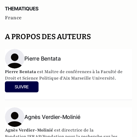
THEMATIQUES
France
A PROPOS DES AUTEURS
Pierre Bentata
Pierre Bentata
est Maître de conférences à la Faculté de
Droit et Science Politique d'Aix Marseille Université.
SUIVRE
Agnès Verdier-Molinié
Agnès Verdier-Molinié
est directrice de la
Fondation
IFRAP
(Fondation pour la recherche sur les