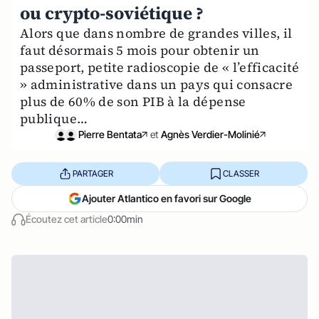
ou crypto-soviétique ?
Alors que dans nombre de grandes villes, il
faut désormais 5 mois pour obtenir un
passeport, petite radioscopie de « l’efficacité
» administrative dans un pays qui consacre
plus de 60% de son PIB à la dépense
publique…
Pierre Bentata
et
Agnès Verdier-Molinié
PARTAGER
CLASSER
Ajouter Atlantico en favori sur Google
Écoutez cet article
0:00min