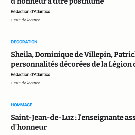
d’honneur à titre posthume
Rédaction d'Atlantico
1 min de lecture
DECORATION
Sheila, Dominique de Villepin, Patric
personnalités décorées de la Légion d
Rédaction d'Atlantico
1 min de lecture
HOMMAGE
Saint-Jean-de-Luz : l'enseignante as
d'honneur