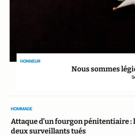
HONNEUR
Nous sommes légio
S
HOMMAGE
Attaque d’un fourgon pénitentiaire :
deux surveillants tués