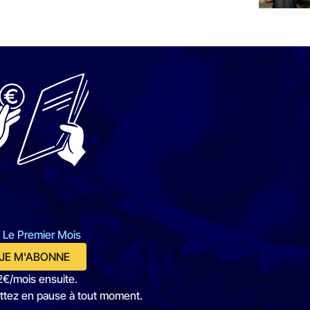
 Le Premier Mois
JE M'ABONNE
2€/mois ensuite.
ttez en pause à tout moment.