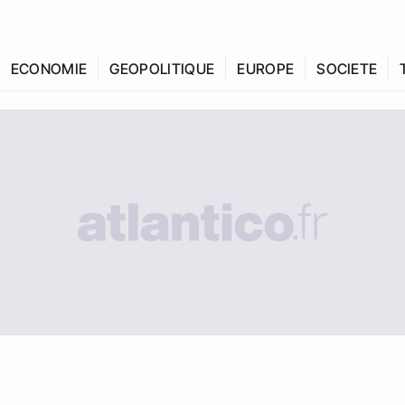
ECONOMIE
GEOPOLITIQUE
EUROPE
SOCIETE