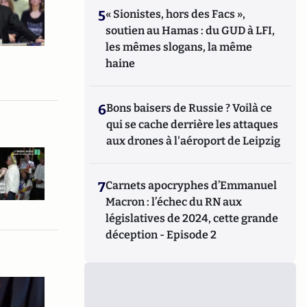
5
« Sionistes, hors des Facs »,
soutien au Hamas : du GUD à LFI,
les mêmes slogans, la même
haine
6
Bons baisers de Russie ? Voilà ce
qui se cache derrière les attaques
aux drones à l'aéroport de Leipzig
7
Carnets apocryphes d’Emmanuel
Macron : l’échec du RN aux
législatives de 2024, cette grande
déception - Episode 2