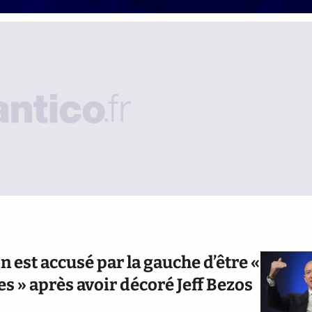
est accusé par la gauche d’être «
es » après avoir décoré Jeff Bezos