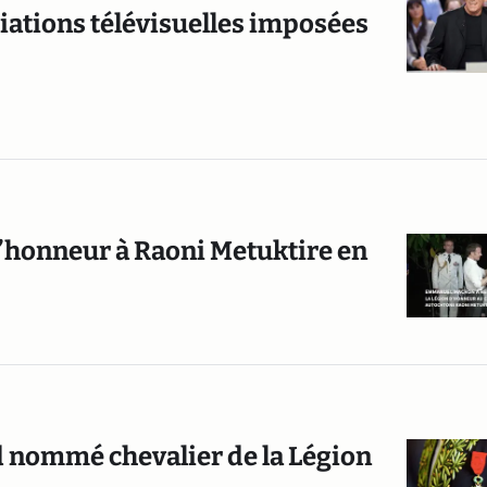
iations télévisuelles imposées
honneur à Raoni Metuktire en
d nommé chevalier de la Légion