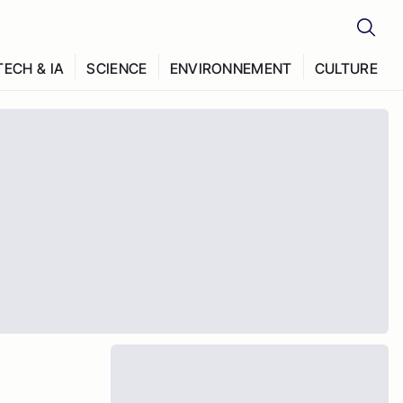
TECH & IA
SCIENCE
ENVIRONNEMENT
CULTURE