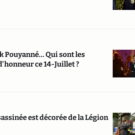
k Pouyanné... Qui sont les
'honneur ce 14-Juillet ?
sassinée est décorée de la Légion