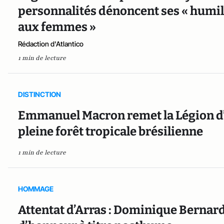
personnalités dénoncent ses « humil
aux femmes »
Rédaction d'Atlantico
1 min de lecture
DISTINCTION
Emmanuel Macron remet la Légion d’
pleine forêt tropicale brésilienne
1 min de lecture
HOMMAGE
Attentat d’Arras : Dominique Bernar