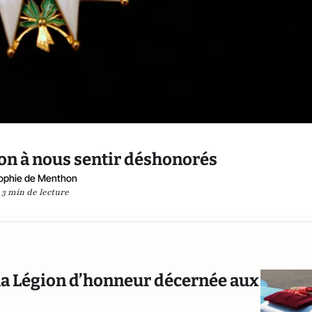
n à nous sentir déshonorés
ophie de Menthon
3 min de lecture
 la Légion d’honneur décernée aux