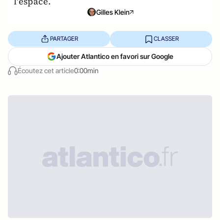
l'espace.
Gilles Klein
PARTAGER
CLASSER
Ajouter Atlantico en favori sur Google
Écoutez cet article
0:00min