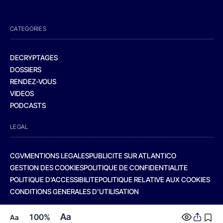
CATEGORIES
DECRYPTAGES
DOSSIERS
RENDEZ-VOUS
VIDEOS
PODCASTS
LEGAL
CGV
MENTIONS LEGALES
PUBLICITE SUR ATLANTICO
GESTION DES COOKIES
POLITIQUE DE CONFIDENTIALITE
POLITIQUE D’ACCESSIBILITE
POLITIQUE RELATIVE AUX COOKIES
CONDITIONS GENERALES D’UTILISATION
Aa
100%
Aa