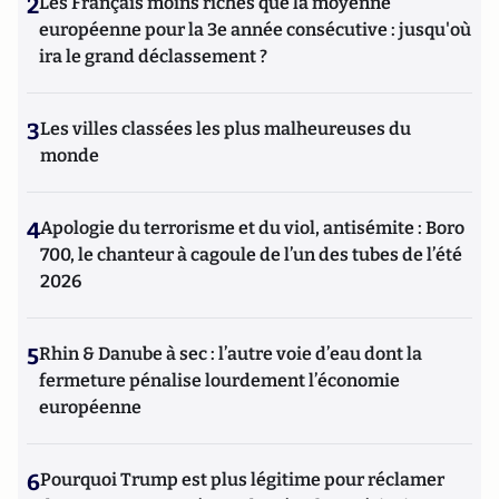
2
Les Français moins riches que la moyenne
européenne pour la 3e année consécutive : jusqu'où
ira le grand déclassement ?
3
Les villes classées les plus malheureuses du
monde
4
Apologie du terrorisme et du viol, antisémite : Boro
700, le chanteur à cagoule de l’un des tubes de l’été
2026
5
Rhin & Danube à sec : l’autre voie d’eau dont la
fermeture pénalise lourdement l’économie
européenne
6
Pourquoi Trump est plus légitime pour réclamer