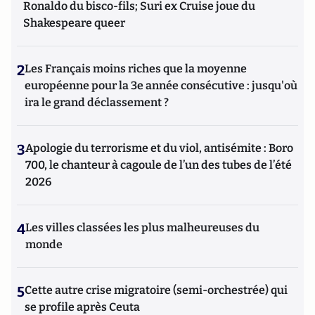
Ronaldo du bisco-fils; Suri ex Cruise joue du
Shakespeare queer
2
Les Français moins riches que la moyenne
européenne pour la 3e année consécutive : jusqu'où
ira le grand déclassement ?
3
Apologie du terrorisme et du viol, antisémite : Boro
700, le chanteur à cagoule de l’un des tubes de l’été
2026
4
Les villes classées les plus malheureuses du
monde
5
Cette autre crise migratoire (semi-orchestrée) qui
se profile après Ceuta