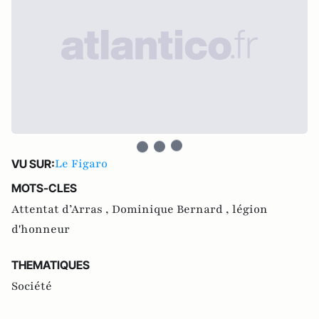
Le Figaro
VU SUR:
MOTS-CLES
Attentat d’Arras ,
Dominique Bernard ,
légion
d'honneur
THEMATIQUES
Société