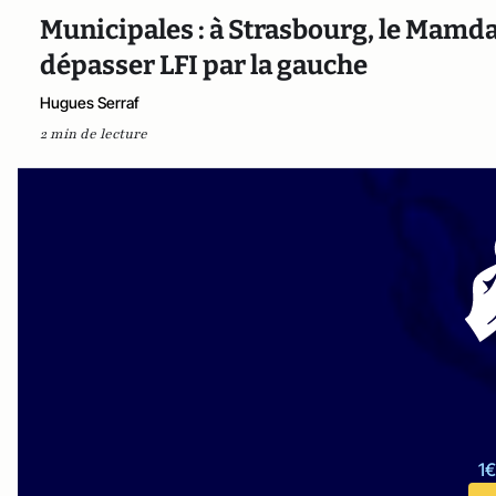
Municipales : à Strasbourg, le Mamd
dépasser LFI par la gauche
Hugues Serraf
2 min de lecture
1€