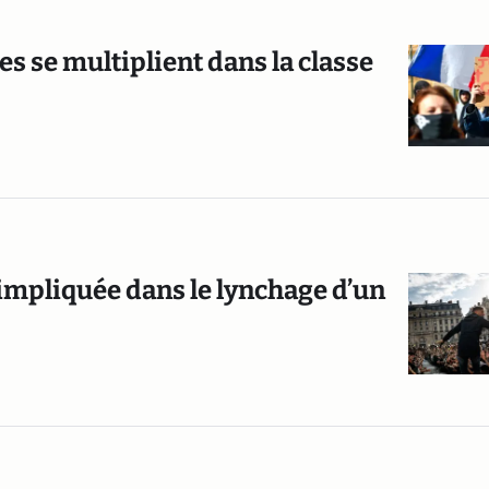
s se multiplient dans la classe
 impliquée dans le lynchage d’un