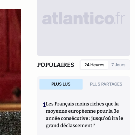
POPULAIRES
24 Heures
7 Jours
PLUS LUS
PLUS PARTAGES
1
Les Français moins riches que la
moyenne européenne pour la 3e
année consécutive : jusqu'où ira le
grand déclassement ?