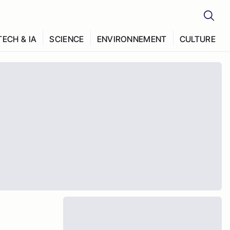
TECH & IA
SCIENCE
ENVIRONNEMENT
CULTURE