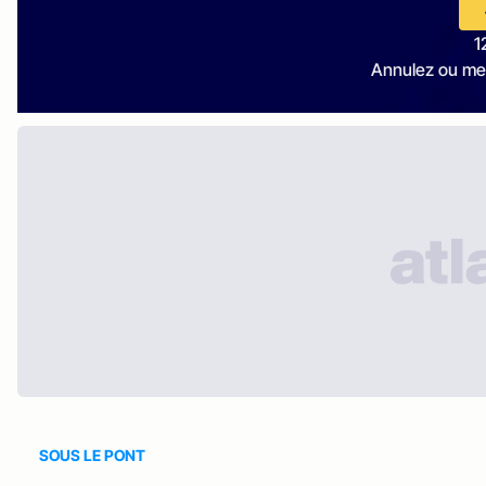
1
Annulez ou me
SOUS LE PONT