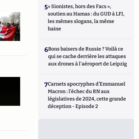
5
« Sionistes, hors des Facs »,
soutien au Hamas : du GUD à LFI,
les mêmes slogans, la même
haine
6
Bons baisers de Russie ? Voilà ce
qui se cache derrière les attaques
aux drones à l'aéroport de Leipzig
7
Carnets apocryphes d’Emmanuel
Macron : l’échec du RN aux
législatives de 2024, cette grande
déception - Episode 2