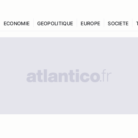
ECONOMIE
GEOPOLITIQUE
EUROPE
SOCIETE