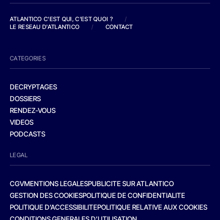
ATLANTICO C'EST QUI, C'EST QUOI ?
/
LE RESEAU D'ATLANTICO
/
CONTACT
CATEGORIES
DECRYPTAGES
DOSSIERS
RENDEZ-VOUS
VIDEOS
PODCASTS
LEGAL
CGV
MENTIONS LEGALES
PUBLICITE SUR ATLANTICO
GESTION DES COOKIES
POLITIQUE DE CONFIDENTIALITE
POLITIQUE D’ACCESSIBILITE
POLITIQUE RELATIVE AUX COOKIES
CONDITIONS GENERALES D’UTILISATION