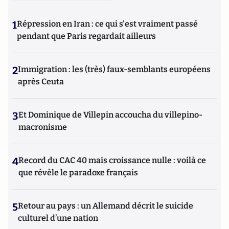
1
Répression en Iran : ce qui s'est vraiment passé
pendant que Paris regardait ailleurs
2
Immigration : les (très) faux-semblants européens
après Ceuta
3
Et Dominique de Villepin accoucha du villepino-
macronisme
4
Record du CAC 40 mais croissance nulle : voilà ce
que révèle le paradoxe français
5
Retour au pays : un Allemand décrit le suicide
culturel d’une nation