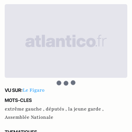
Le Figaro
VU SUR:
MOTS-CLES
extrême gauche ,
députés ,
la jeune garde ,
Assemblée Nationale