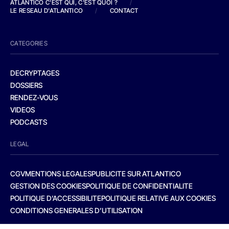
ATLANTICO C'EST QUI, C'EST QUOI ?
/
LE RESEAU D'ATLANTICO
/
CONTACT
CATEGORIES
DECRYPTAGES
DOSSIERS
RENDEZ-VOUS
VIDEOS
PODCASTS
LEGAL
CGV
MENTIONS LEGALES
PUBLICITE SUR ATLANTICO
GESTION DES COOKIES
POLITIQUE DE CONFIDENTIALITE
POLITIQUE D’ACCESSIBILITE
POLITIQUE RELATIVE AUX COOKIES
CONDITIONS GENERALES D’UTILISATION