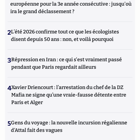
européenne pour la 3e année consécutive : jusqu'où
ira le grand déclassement ?
2
L’été 2026 confirme tout ce que les écologistes
disent depuis 50 ans : non, et voilà pourquoi
3
Répression en Iran : ce qui s'est vraiment passé
pendant que Paris regardait ailleurs
4
Xavier Driencourt : l’arrestation du chef de la DZ
Mafia ne signe qu’une vraie-fausse détente entre
Paris et Alger
5
Gens du voyage : la nouvelle incursion régalienne
d'Attal fait des vagues