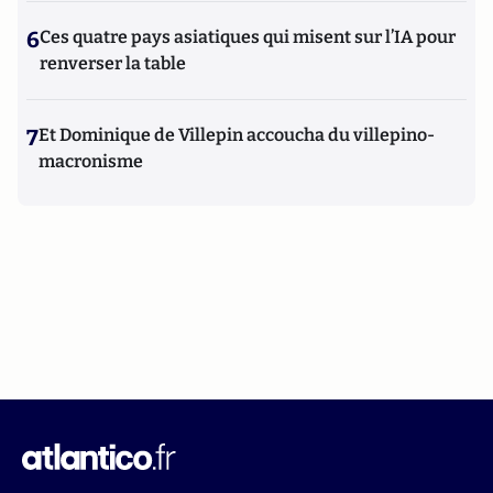
6
Ces quatre pays asiatiques qui misent sur l’IA pour
renverser la table
7
Et Dominique de Villepin accoucha du villepino-
macronisme