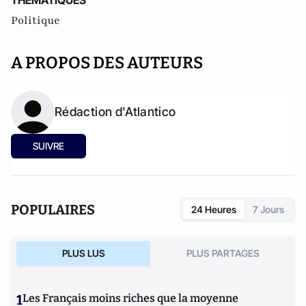
THEMATIQUES
Politique
A PROPOS DES AUTEURS
Rédaction d'Atlantico
SUIVRE
POPULAIRES
24 Heures
7 Jours
PLUS LUS
PLUS PARTAGES
1
Les Français moins riches que la moyenne