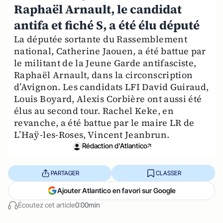
Raphaël Arnault, le candidat
antifa et fiché S, a été élu député
La députée sortante du Rassemblement
national, Catherine Jaouen, a été battue par
le militant de la Jeune Garde antifasciste,
Raphaël Arnault, dans la circonscription
d’Avignon. Les candidats LFI David Guiraud,
Louis Boyard, Alexis Corbière ont aussi été
élus au second tour. Rachel Keke, en
revanche, a été battue par le maire LR de
L’Haÿ-les-Roses, Vincent Jeanbrun.
Rédaction d'Atlantico
PARTAGER
CLASSER
Ajouter Atlantico en favori sur Google
Écoutez cet article
0:00min