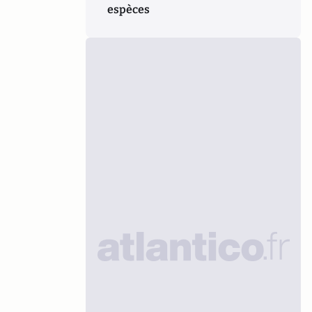
espèces