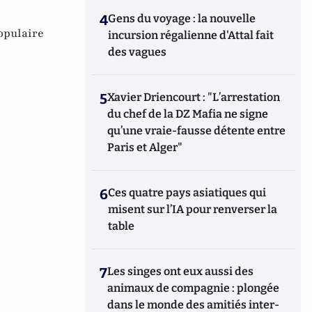
4
Gens du voyage : la nouvelle
opulaire
incursion régalienne d'Attal fait
des vagues
5
Xavier Driencourt : "L’arrestation
du chef de la DZ Mafia ne signe
qu’une vraie-fausse détente entre
Paris et Alger"
6
Ces quatre pays asiatiques qui
misent sur l’IA pour renverser la
table
7
Les singes ont eux aussi des
animaux de compagnie : plongée
dans le monde des amitiés inter-