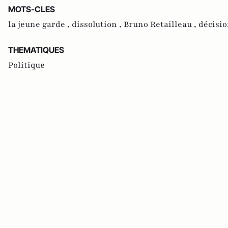
MOTS-CLES
la jeune garde ,
dissolution ,
Bruno Retailleau ,
décisio
THEMATIQUES
Politique