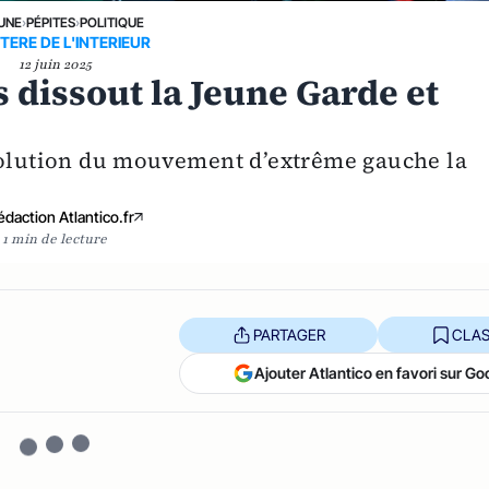
 UNE
›
PÉPITES
›
POLITIQUE
TERE DE L'INTERIEUR
12 juin 2025
 dissout la Jeune Garde et
ssolution du mouvement d’extrême gauche la
édaction Atlantico.fr
1 min de lecture
PARTAGER
CLAS
Ajouter Atlantico en favori sur Go