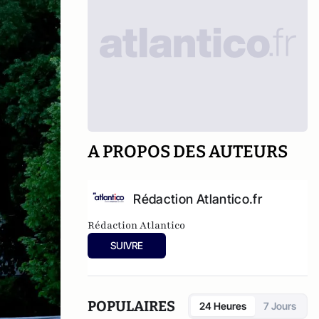
A PROPOS DES AUTEURS
Rédaction Atlantico.fr
Rédaction Atlantico
SUIVRE
POPULAIRES
24 Heures
7 Jours