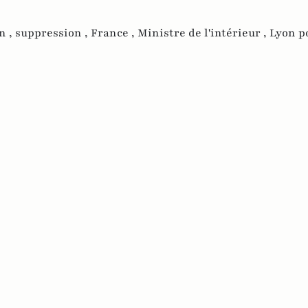
n ,
suppression ,
France ,
Ministre de l'intérieur ,
Lyon p