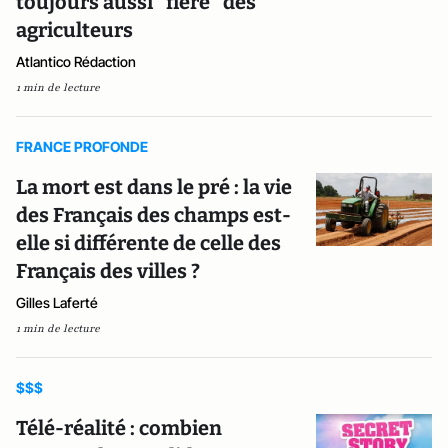
toujours aussi "fière" des
agriculteurs
Atlantico Rédaction
1 min de lecture
FRANCE PROFONDE
La mort est dans le pré : la vie
des Français des champs est-
elle si différente de celle des
Français des villes ?
Gilles Laferté
1 min de lecture
$$$
Télé-réalité : combien