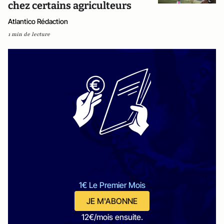
chez certains agriculteurs
Atlantico Rédaction
1 min de lecture
1€ Le Premier Mois
JE M'ABONNE
12€/mois ensuite.