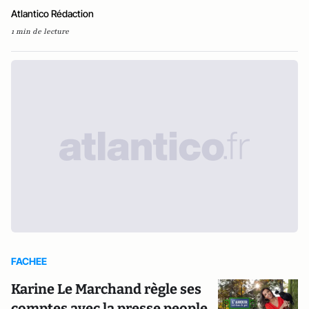
Atlantico Rédaction
1 min de lecture
FACHEE
Karine Le Marchand règle ses
comptes avec la presse people