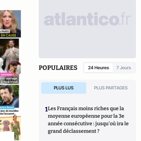
POPULAIRES
24 Heures
7 Jours
PLUS LUS
PLUS PARTAGES
1
Les Français moins riches que la
moyenne européenne pour la 3e
année consécutive : jusqu'où ira le
grand déclassement ?