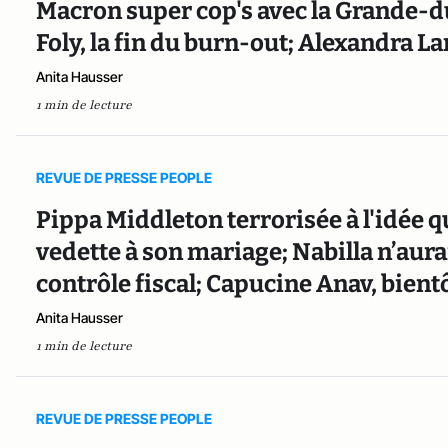
Macron super cop's avec la Grande-
Foly, la fin du burn-out; Alexandra L
Anita Hausser
1 min de lecture
REVUE DE PRESSE PEOPLE
Pippa Middleton terrorisée à l'idée q
vedette à son mariage; Nabilla n’aurai
contrôle fiscal; Capucine Anav, bient
Anita Hausser
1 min de lecture
REVUE DE PRESSE PEOPLE