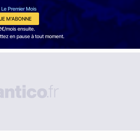
 Le Premier Mois
JE M'ABONNE
2€/mois ensuite.
ttez en pause à tout moment.