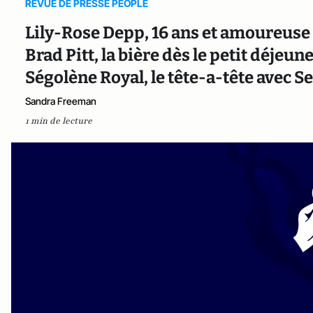
REVUE DE PRESSE PEOPLE
Lily-Rose Depp, 16 ans et amoureuse d
Brad Pitt, la bière dès le petit déjeuner
Ségolène Royal, le tête-a-tête avec 
Sandra Freeman
1 min de lecture