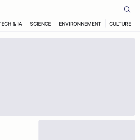
TECH & IA
SCIENCE
ENVIRONNEMENT
CULTURE