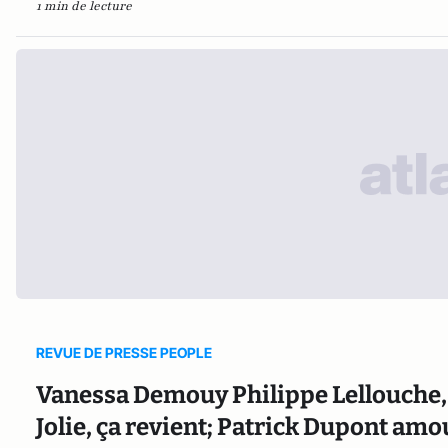
1 min de lecture
REVUE DE PRESSE PEOPLE
Vanessa Demouy Philippe Lellouche, ç
Jolie, ça revient; Patrick Dupont am