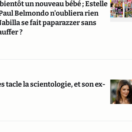
bientôt un nouveau bébé ; Estelle
-Paul Belmondo n'oubliera rien
Nabilla se fait paparazzer sans
auffer ?
 tacle la scientologie, et son ex-