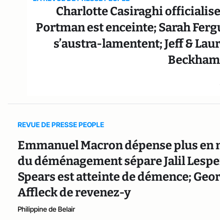
Charlotte Casiraghi officialis
Portman est enceinte; Sarah Ferg
s’austra-lamentent; Jeff & Lau
Beckham 
REVUE DE PRESSE PEOPLE
Emmanuel Macron dépense plus en ma
du déménagement sépare Jalil Lespert
Spears est atteinte de démence; Geor
Affleck de revenez-y
Philippine de Belair