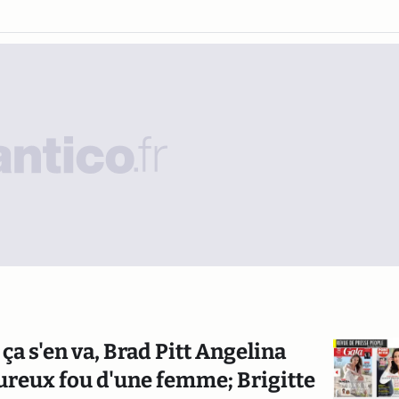
a s'en va, Brad Pitt Angelina
oureux fou d'une femme; Brigitte