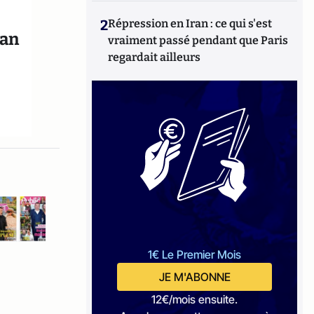
2
Répression en Iran : ce qui s'est
han
vraiment passé pendant que Paris
regardait ailleurs
1€ Le Premier Mois
JE M'ABONNE
12€/mois ensuite.