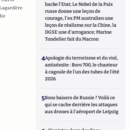
hacke l'Etat; Le Nobel de la Paix
Lagardère
russe donne une leçon de
die
courage, l'ex PM australien une
leçon de réalisme sur la Chine, la
DGSE une d'arrogance; Marine
Tondelier fait du Macron
4
Apologie du terrorisme et du viol,
antisémite : Boro 700, le chanteur
à cagoule de l’un des tubes de l’été
2026
5
Bons baisers de Russie ? Voilà ce
qui se cache derrière les attaques
aux drones à l'aéroport de Leipzig