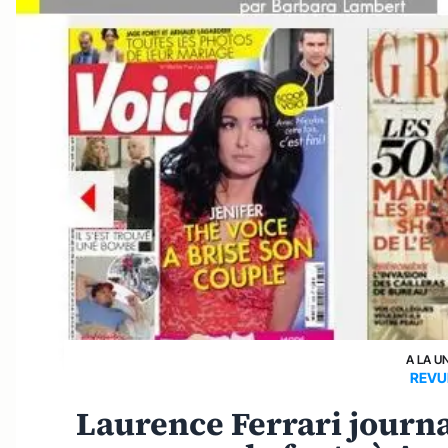
A LA U
REVU
Laurence Ferrari journal