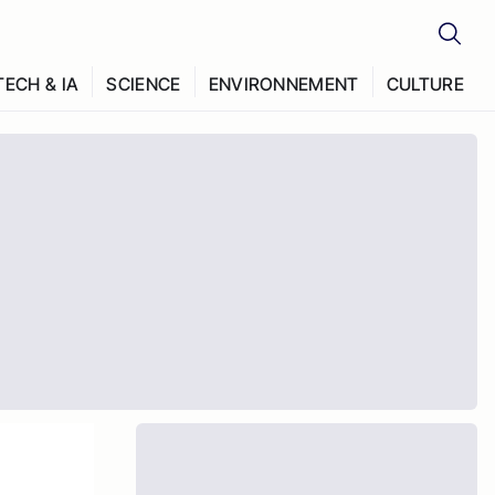
TECH & IA
SCIENCE
ENVIRONNEMENT
CULTURE