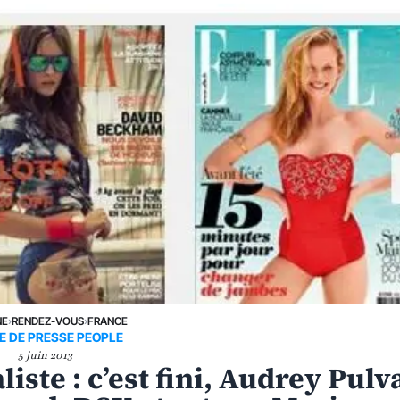
NE
›
RENDEZ-VOUS
›
FRANCE
E DE PRESSE PEOPLE
5 juin 2013
iste : c’est fini, Audrey Pulv