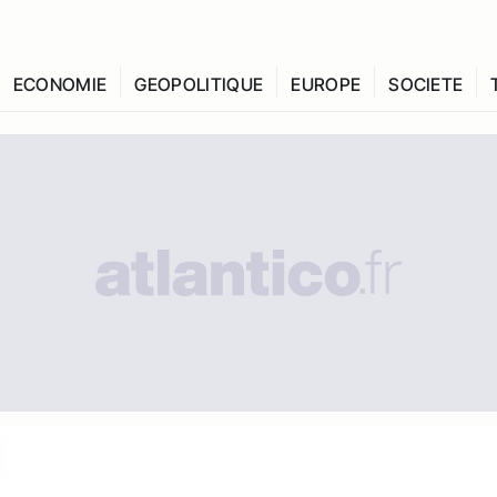
ECONOMIE
GEOPOLITIQUE
EUROPE
SOCIETE