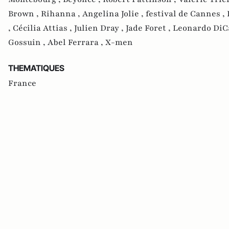
Brown ,
Rihanna ,
Angelina Jolie ,
festival de Cannes ,
,
Cécilia Attias ,
Julien Dray ,
Jade Foret ,
Leonardo DiC
Gossuin ,
Abel Ferrara ,
X-men
THEMATIQUES
France