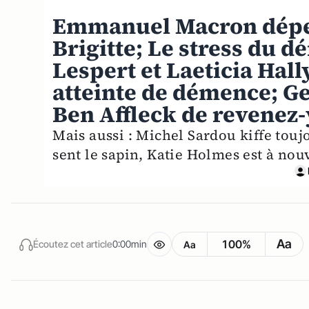
Emmanuel Macron dépen
Brigitte; Le stress du 
Lespert et Laeticia Hall
atteinte de démence; Ge
Ben Affleck de revenez-
Mais aussi : Michel Sardou kiffe tou
sent le sapin, Katie Holmes est à nou
Aa
100%
Écoutez cet article
0:00min
Aa