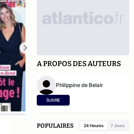
A PROPOS DES AUTEURS
Philippine de Belair
SUIVRE
POPULAIRES
24 Heures
7 Jours