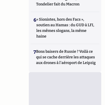
Tondelier fait du Macron
6
« Sionistes, hors des Facs »,
soutien au Hamas : du GUD à LFI,
les mêmes slogans, la même
haine
7
Bons baisers de Russie ? Voilà ce
qui se cache derrière les attaques
aux drones à l'aéroport de Leipzig