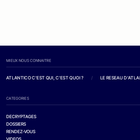
MIEUX NOUS CONNAITRE
ATLANTICO C'EST QUI, C'EST QUOI ?
/
LE RESEAU D'ATL
CATEGORIES
DECRYPTAGES
DOSSIERS
RENDEZ-VOUS
VIDEOS