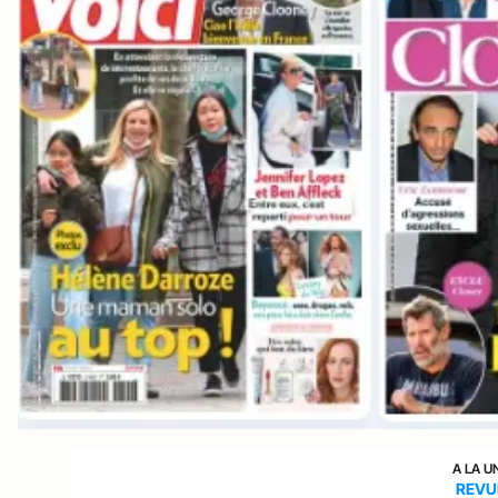
A LA U
REVU