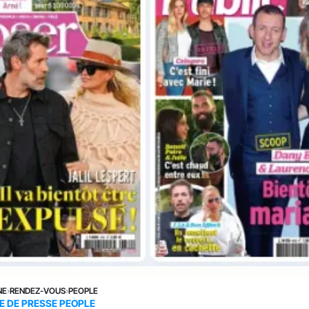
NE
›
RENDEZ-VOUS
›
PEOPLE
E DE PRESSE PEOPLE