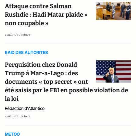
Attaque contre Salman
Rushdie : Hadi Matar plaide «
non coupable »
1 min de lecture
RAID DES AUTORITES
Perquisition chez Donald
Trump à Mar-a-Lago : des
documents « top secret » ont
été saisis par le FBI en possible violation de
la loi
Rédaction d'Atlantico
1 min de lecture
METOO