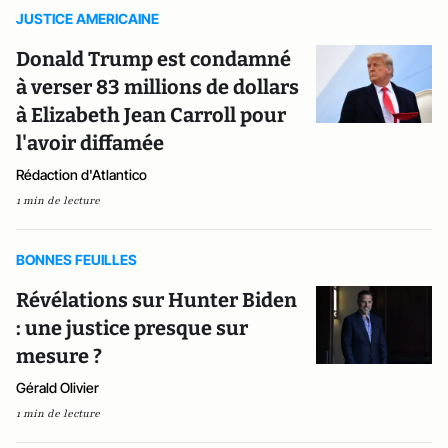
JUSTICE AMERICAINE
Donald Trump est condamné
à verser 83 millions de dollars
à Elizabeth Jean Carroll pour
l'avoir diffamée
Rédaction d'Atlantico
1 min de lecture
BONNES FEUILLES
Révélations sur Hunter Biden
: une justice presque sur
mesure ?
Gérald Olivier
1 min de lecture