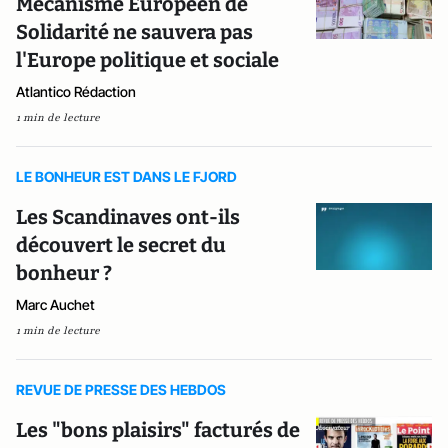
Mécanisme Européen de
Solidarité ne sauvera pas
l'Europe politique et sociale
Atlantico Rédaction
1 min de lecture
LE BONHEUR EST DANS LE FJORD
Les Scandinaves ont-ils
découvert le secret du
bonheur ?
Marc Auchet
1 min de lecture
REVUE DE PRESSE DES HEBDOS
Les "bons plaisirs" facturés de