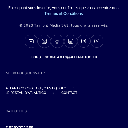
En cliquant sur s'inscrire, vous confirmez que vous acceptez nos
Termes et Conditions
© 2026 Talmont Media SAS. tous droits réservés.
TOUSLESCONTACTS@ATLANTICO.FR
MIEUX NOUS CONNAITRE
ATLANTICO C'EST QUI, C'EST QUOI ?
/
LE RESEAU D'ATLANTICO
/
CONTACT
CATEGORIES
DECRYPTAGES