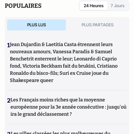
POPULAIRES
24 Heures
7 Jours
PLUS LUS
PLUS PARTAGES
1
Jean Dujardin & Laetitia Casta étrennent leurs
nouveaux amours, Vanessa Paradis & Samuel
Benchetrit enterrent le leur; Leonardo di Caprio
fond, Victoria Beckham fait du brukini, Cristiano
Ronaldo du bisco-fils; Suri ex Cruise joue du
Shakespeare queer
2
Les Français moins riches que la moyenne
européenne pour la 3e année consécutive : jusqu'où
ira le grand déclassement ?
Les villes classées les plus malheureuses du