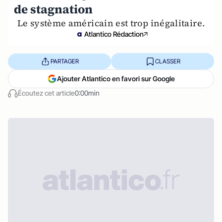
de stagnation
Le système américain est trop inégalitaire.
Atlantico Rédaction
PARTAGER
CLASSER
Ajouter Atlantico en favori sur Google
Écoutez cet article
0:00min