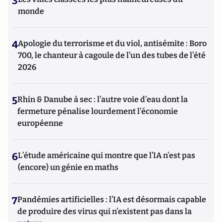
3
monde
4
Apologie du terrorisme et du viol, antisémite : Boro
700, le chanteur à cagoule de l’un des tubes de l’été
2026
5
Rhin & Danube à sec : l’autre voie d’eau dont la
fermeture pénalise lourdement l’économie
européenne
6
L’étude américaine qui montre que l’IA n’est pas
(encore) un génie en maths
7
Pandémies artificielles : l’IA est désormais capable
de produire des virus qui n’existent pas dans la