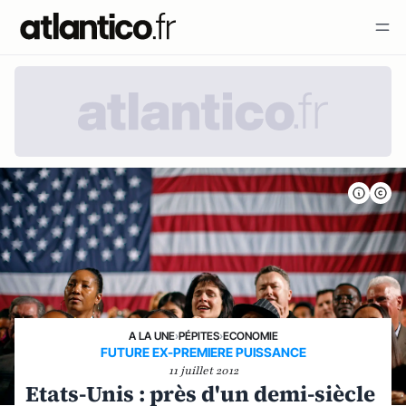
A LA UNE
›
PÉPITES
›
ECONOMIE
FUTURE EX-PREMIERE PUISSANCE
11 juillet 2012
Etats-Unis : près d'un demi-siècle