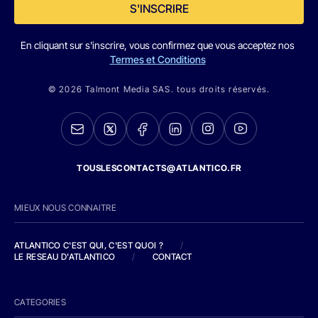
S'INSCRIRE
En cliquant sur s'inscrire, vous confirmez que vous acceptez nos
Termes et Conditions
© 2026 Talmont Media SAS. tous droits réservés.
TOUSLESCONTACTS@ATLANTICO.FR
MIEUX NOUS CONNAITRE
ATLANTICO C'EST QUI, C'EST QUOI ?
/
LE RESEAU D'ATLANTICO
/
CONTACT
CATEGORIES