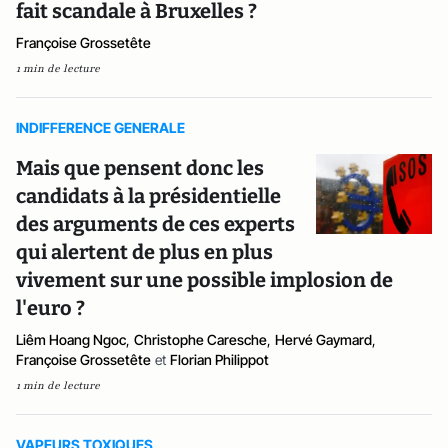
fait scandale à Bruxelles ?
Françoise Grossetête
1 min de lecture
INDIFFERENCE GENERALE
Mais que pensent donc les
candidats à la présidentielle
des arguments de ces experts
qui alertent de plus en plus
vivement sur une possible implosion de
l'euro ?
Liêm Hoang Ngoc
,
Christophe Caresche
,
Hervé Gaymard
,
Françoise Grossetête
et
Florian Philippot
1 min de lecture
VAPEURS TOXIQUES