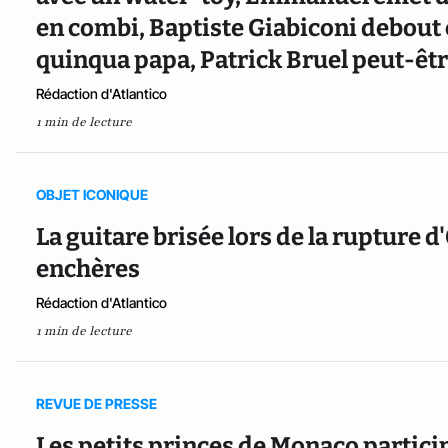
en combi, Baptiste Giabiconi debout c
quinqua papa, Patrick Bruel peut-êtr
Rédaction d'Atlantico
1 min de lecture
OBJET ICONIQUE
La guitare brisée lors de la rupture d
enchères
Rédaction d'Atlantico
1 min de lecture
REVUE DE PRESSE
Les petits princes de Monaco particip