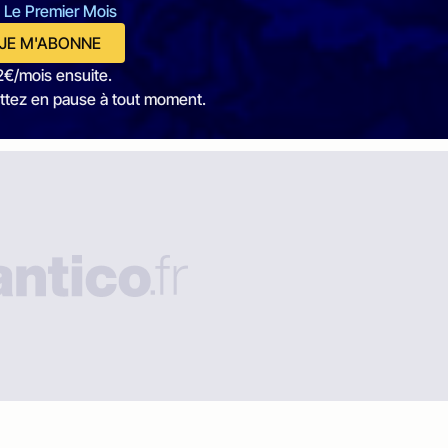
 Le Premier Mois
JE M'ABONNE
2€/mois ensuite.
ttez en pause à tout moment.