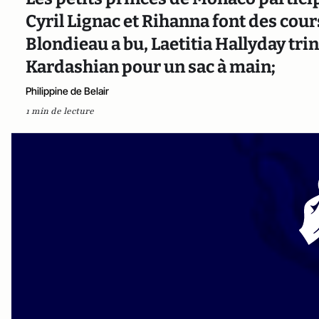
Cyril Lignac et Rihanna font des cour
Blondieau a bu, Laetitia Hallyday tr
Kardashian pour un sac à main;
Philippine de Belair
1 min de lecture