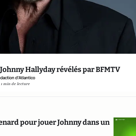
 Johnny Hallyday révélés par BFMTV
daction d'Atlantico
1 min de lecture
uenard pour jouer Johnny dans un