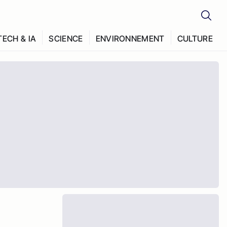
TECH & IA
SCIENCE
ENVIRONNEMENT
CULTURE