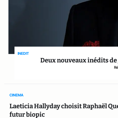
INEDIT
Deux nouveaux inédits de
Ré
CINEMA
Laeticia Hallyday choisit Raphaël Q
futur biopic