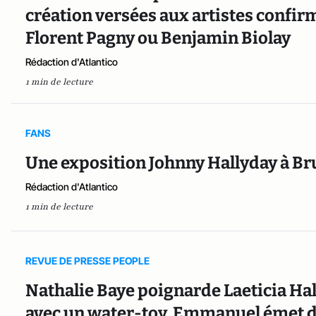
création versées aux artistes confi
Florent Pagny ou Benjamin Biolay
Rédaction d'Atlantico
1 min de lecture
FANS
Une exposition Johnny Hallyday à Br
Rédaction d'Atlantico
1 min de lecture
REVUE DE PRESSE PEOPLE
Nathalie Baye poignarde Laeticia Hall
avec un water-toy, Emmanuel émet de