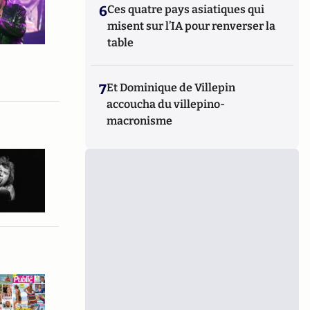
6
Ces quatre pays asiatiques qui
misent sur l’IA pour renverser la
table
7
Et Dominique de Villepin
accoucha du villepino-
macronisme