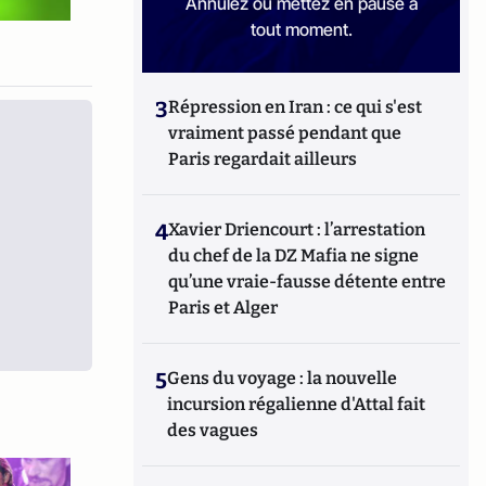
Annulez ou mettez en pause à
tout moment.
3
Répression en Iran : ce qui s'est
vraiment passé pendant que
Paris regardait ailleurs
4
Xavier Driencourt : l’arrestation
du chef de la DZ Mafia ne signe
qu’une vraie-fausse détente entre
Paris et Alger
5
Gens du voyage : la nouvelle
incursion régalienne d'Attal fait
des vagues