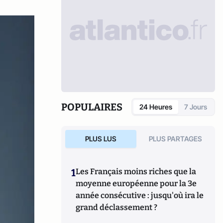
POPULAIRES
24 Heures
7 Jours
PLUS LUS
PLUS PARTAGES
1
Les Français moins riches que la
moyenne européenne pour la 3e
année consécutive : jusqu'où ira le
grand déclassement ?