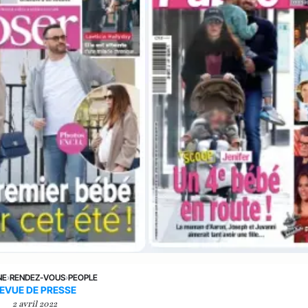
NE
›
RENDEZ-VOUS
›
PEOPLE
EVUE DE PRESSE
2 avril 2022