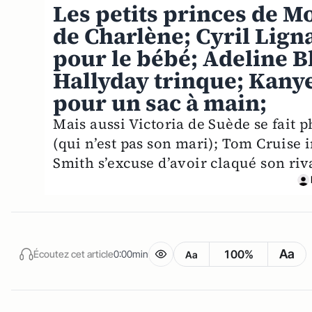
Les petits princes de M
de Charlène; Cyril Lign
pour le bébé; Adeline B
Hallyday trinque; Kany
pour un sac à main;
Mais aussi Victoria de Suède se fait 
(qui n’est pas son mari); Tom Cruise 
Smith s’excuse d’avoir claqué son riva
Aa
100%
Écoutez cet article
0:00min
Aa