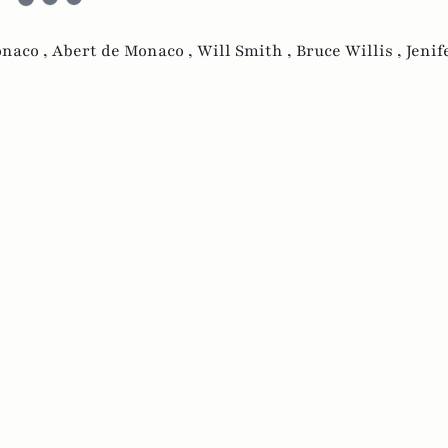
naco ,
Abert de Monaco ,
Will Smith ,
Bruce Willis ,
Jenif