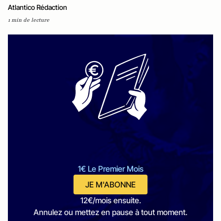
Atlantico Rédaction
1 min de lecture
1€ Le Premier Mois
JE M'ABONNE
12€/mois ensuite.
Annulez ou mettez en pause à tout moment.