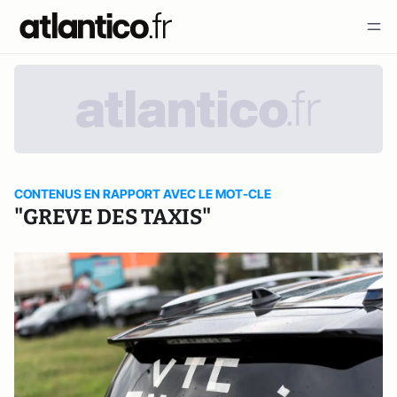
CONTENUS EN RAPPORT AVEC LE MOT-CLE
"GREVE DES TAXIS"