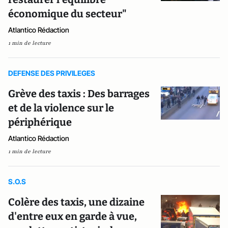
économique du secteur"
Atlantico Rédaction
1 min de lecture
DEFENSE DES PRIVILEGES
Grève des taxis : Des barrages
et de la violence sur le
périphérique
Atlantico Rédaction
1 min de lecture
S.O.S
Colère des taxis, une dizaine
d'entre eux en garde à vue,