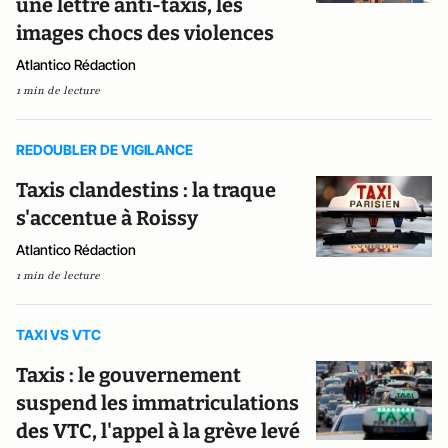
une lettre anti-taxis, les
images chocs des violences
Atlantico Rédaction
1 min de lecture
REDOUBLER DE VIGILANCE
Taxis clandestins : la traque
s'accentue à Roissy
Atlantico Rédaction
1 min de lecture
TAXI VS VTC
Taxis : le gouvernement
suspend les immatriculations
des VTC, l'appel à la grève levé