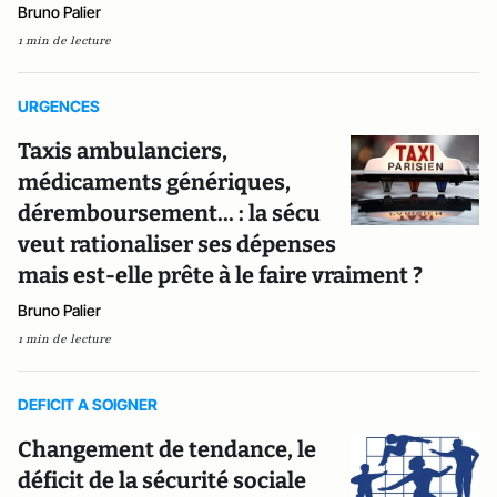
Bruno Palier
1 min de lecture
URGENCES
Taxis ambulanciers,
médicaments génériques,
déremboursement... : la sécu
veut rationaliser ses dépenses
mais est-elle prête à le faire vraiment ?
Bruno Palier
1 min de lecture
DEFICIT A SOIGNER
Changement de tendance, le
déficit de la sécurité sociale