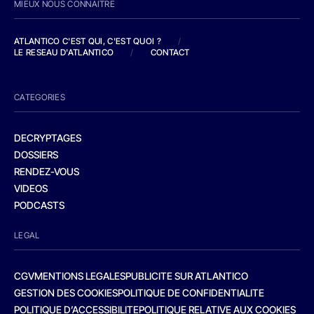
MIEUX NOUS CONNAITRE
ATLANTICO C'EST QUI, C'EST QUOI ?
/
LE RESEAU D'ATLANTICO
/
CONTACT
CATEGORIES
DECRYPTAGES
DOSSIERS
RENDEZ-VOUS
VIDEOS
PODCASTS
LEGAL
CGV
MENTIONS LEGALES
PUBLICITE SUR ATLANTICO
GESTION DES COOKIES
POLITIQUE DE CONFIDENTIALITE
POLITIQUE D’ACCESSIBILITE
POLITIQUE RELATIVE AUX COOKIES