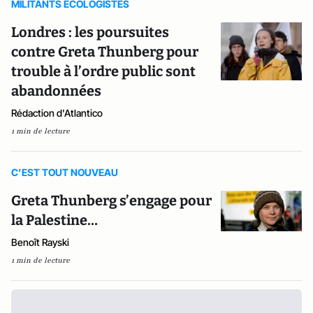
MILITANTS ECOLOGISTES
Londres : les poursuites
contre Greta Thunberg pour
trouble à l’ordre public sont
abandonnées
Rédaction d'Atlantico
1 min de lecture
C’EST TOUT NOUVEAU
Greta Thunberg s’engage pour
la Palestine…
Benoît Rayski
1 min de lecture