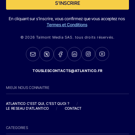
S'INSCRIRE
En cliquant sur s'inscrire, vous confirmez que vous acceptez nos
Termes et Conditions
© 2026 Talmont Media SAS. tous droits réservés.
TOUSLESCONTACTS@ATLANTICO.FR
MIEUX NOUS CONNAITRE
ATLANTICO C'EST QUI, C'EST QUOI ?
/
LE RESEAU D'ATLANTICO
/
CONTACT
CATEGORIES