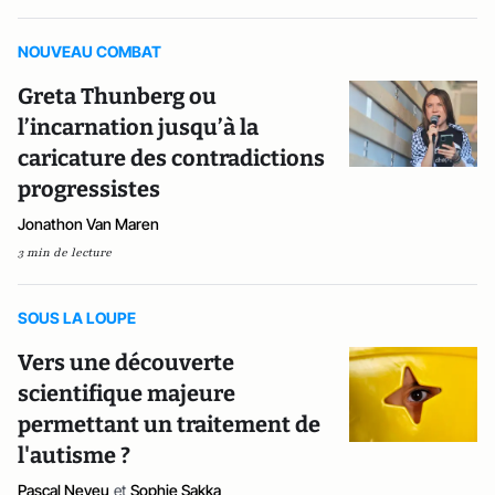
NOUVEAU COMBAT
Greta Thunberg ou
l’incarnation jusqu’à la
caricature des contradictions
progressistes
Jonathon Van Maren
3 min de lecture
SOUS LA LOUPE
Vers une découverte
scientifique majeure
permettant un traitement de
l'autisme ?
Pascal Neveu
et
Sophie Sakka