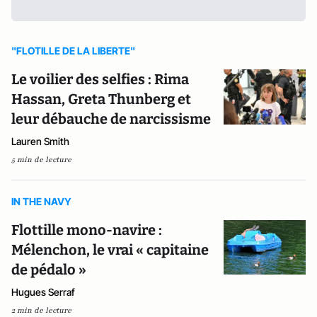
"FLOTILLE DE LA LIBERTE"
Le voilier des selfies : Rima
Hassan, Greta Thunberg et
leur débauche de narcissisme
Lauren Smith
5 min de lecture
IN THE NAVY
Flottille mono-navire :
Mélenchon, le vrai « capitaine
de pédalo »
Hugues Serraf
2 min de lecture