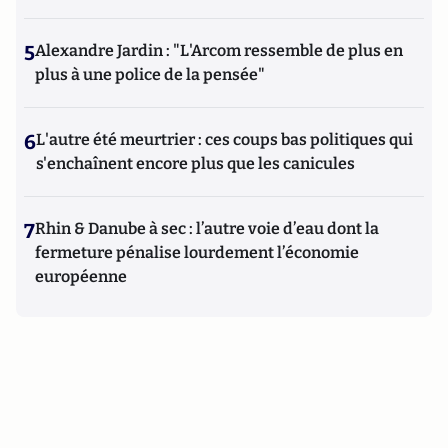
5
Alexandre Jardin : "L'Arcom ressemble de plus en
plus à une police de la pensée"
6
L'autre été meurtrier : ces coups bas politiques qui
s'enchaînent encore plus que les canicules
7
Rhin & Danube à sec : l’autre voie d’eau dont la
fermeture pénalise lourdement l’économie
européenne