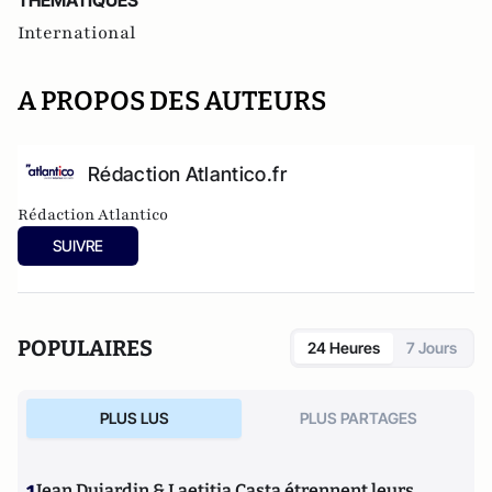
THEMATIQUES
International
A PROPOS DES AUTEURS
Rédaction Atlantico.fr
Rédaction Atlantico
SUIVRE
POPULAIRES
24 Heures
7 Jours
PLUS LUS
PLUS PARTAGES
Jean Dujardin & Laetitia Casta étrennent leurs