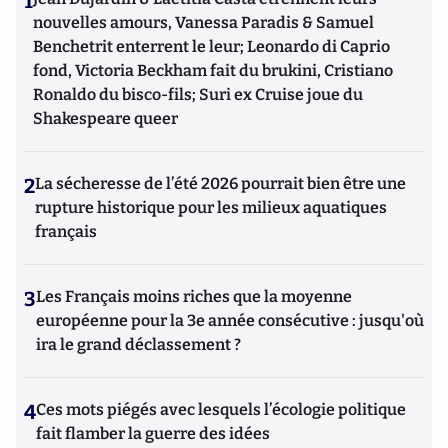
1
nouvelles amours, Vanessa Paradis & Samuel
Benchetrit enterrent le leur; Leonardo di Caprio
fond, Victoria Beckham fait du brukini, Cristiano
Ronaldo du bisco-fils; Suri ex Cruise joue du
Shakespeare queer
2
La sécheresse de l’été 2026 pourrait bien être une
rupture historique pour les milieux aquatiques
français
3
Les Français moins riches que la moyenne
européenne pour la 3e année consécutive : jusqu'où
ira le grand déclassement ?
4
Ces mots piégés avec lesquels l’écologie politique
fait flamber la guerre des idées