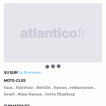
La Provence
VU SUR:
MOTS-CLES
Gaza ,
Palestine ,
flottille ,
bateau ,
embarcation ,
Israël ,
Rima Hassan ,
Greta Thunberg