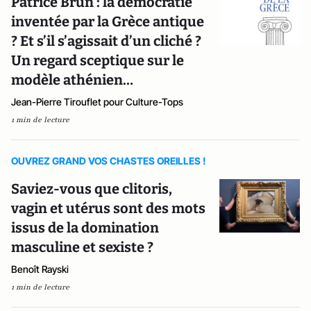
Patrice Brun : la démocratie
inventée par la Grèce antique
? Et s’il s’agissait d’un cliché ?
Un regard sceptique sur le
modèle athénien…
Jean-Pierre Tirouflet pour Culture-Tops
1 min de lecture
OUVREZ GRAND VOS CHASTES OREILLES !
Saviez-vous que clitoris,
vagin et utérus sont des mots
issus de la domination
masculine et sexiste ?
Benoît Rayski
1 min de lecture