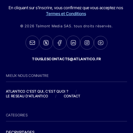
En cliquant sur s'inscrire, vous confirmez que vous acceptez nos
Termes et Conditions
© 2026 Talmont Media SAS. tous droits réservés.
TOUSLESCONTACTS@ATLANTICO.FR
MIEUX NOUS CONNAITRE
ATLANTICO C'EST QUI, C'EST QUOI ?
/
LE RESEAU D'ATLANTICO
/
CONTACT
CATEGORIES
DECRYPTAGES