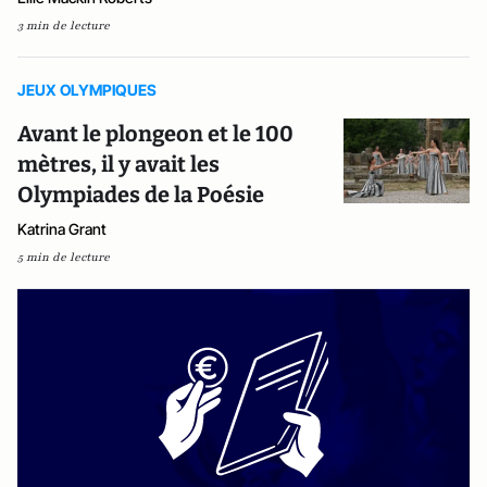
3 min de lecture
JEUX OLYMPIQUES
Avant le plongeon et le 100
mètres, il y avait les
Olympiades de la Poésie
Katrina Grant
5 min de lecture