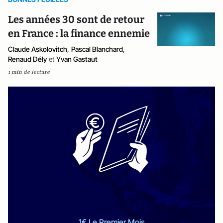
Les années 30 sont de retour
en France : la finance ennemie
Claude Askolovitch
,
Pascal Blanchard
,
Renaud Dély
et
Yvan Gastaut
1 min de lecture
1€ Le Premier Mois