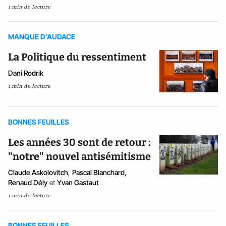
1 min de lecture
MANQUE D'AUDACE
La Politique du ressentiment
Dani Rodrik
1 min de lecture
BONNES FEUILLES
Les années 30 sont de retour :
"notre" nouvel antisémitisme
Claude Askolovitch
,
Pascal Blanchard
,
Renaud Dély
et
Yvan Gastaut
1 min de lecture
BONNES FEUILLES