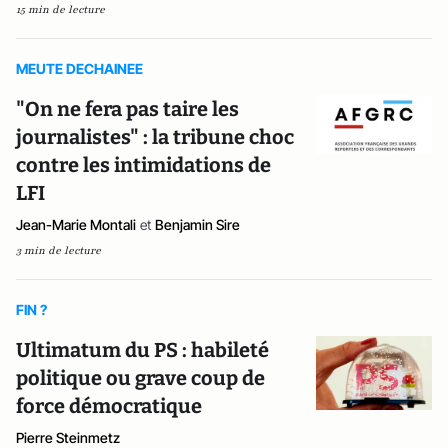
15 min de lecture
MEUTE DECHAINEE
"On ne fera pas taire les
journalistes" : la tribune choc
contre les intimidations de
LFI
Jean-Marie Montali
et
Benjamin Sire
3 min de lecture
FIN ?
Ultimatum du PS : habileté
politique ou grave coup de
force démocratique
Pierre Steinmetz