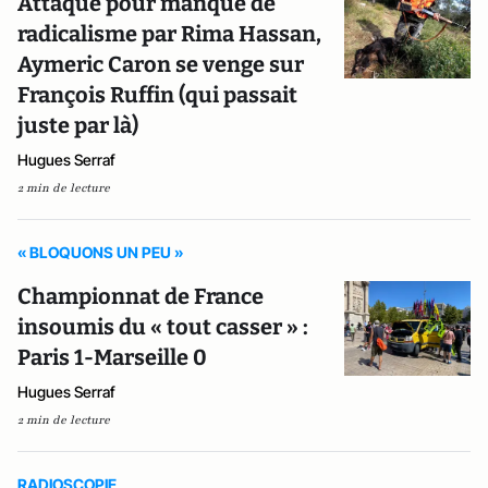
Attaqué pour manque de
radicalisme par Rima Hassan,
Aymeric Caron se venge sur
François Ruffin (qui passait
juste par là)
Hugues Serraf
2 min de lecture
« BLOQUONS UN PEU »
Championnat de France
insoumis du « tout casser » :
Paris 1-Marseille 0
Hugues Serraf
2 min de lecture
RADIOSCOPIE