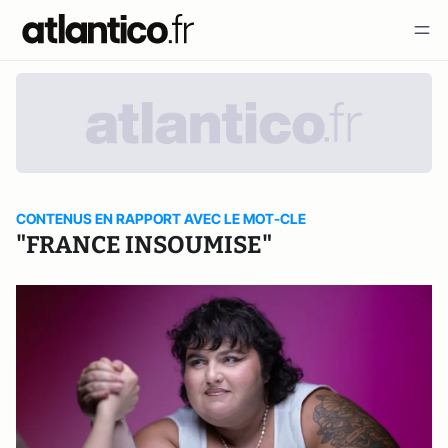
CONTENUS EN RAPPORT AVEC LE MOT-CLE
"FRANCE INSOUMISE"