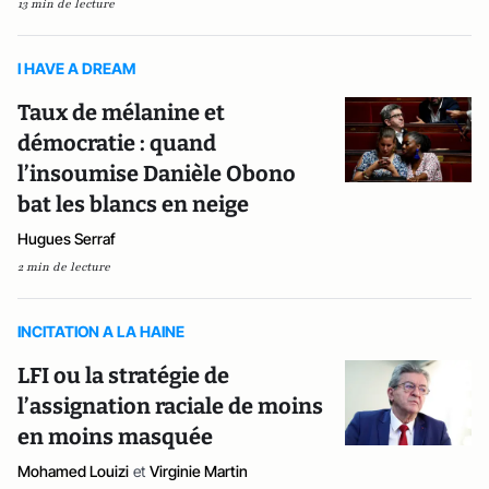
13 min de lecture
I HAVE A DREAM
Taux de mélanine et
démocratie : quand
l’insoumise Danièle Obono
bat les blancs en neige
Hugues Serraf
2 min de lecture
INCITATION A LA HAINE
LFI ou la stratégie de
l’assignation raciale de moins
en moins masquée
Mohamed Louizi
et
Virginie Martin