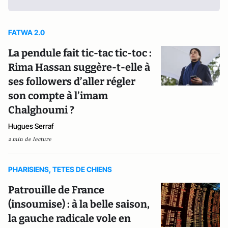
FATWA 2.0
La pendule fait tic-tac tic-toc :
Rima Hassan suggère-t-elle à
ses followers d’aller régler
son compte à l’imam
Chalghoumi ?
Hugues Serraf
2 min de lecture
PHARISIENS, TETES DE CHIENS
Patrouille de France
(insoumise) : à la belle saison,
la gauche radicale vole en