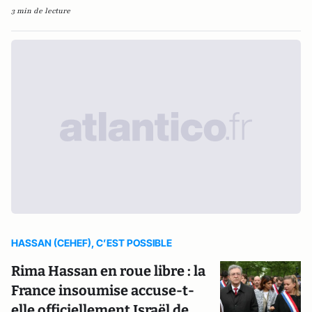
3 min de lecture
HASSAN (CEHEF), C’EST POSSIBLE
Rima Hassan en roue libre : la
France insoumise accuse-t-
elle officiellement Israël de