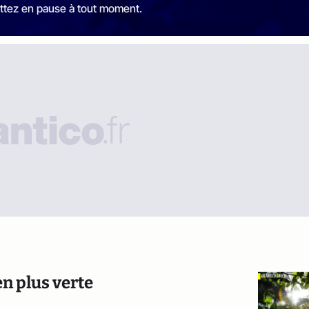
ttez en pause à tout moment.
n plus verte