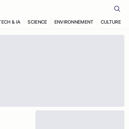
TECH & IA
SCIENCE
ENVIRONNEMENT
CULTURE