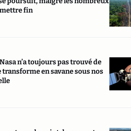
i se poursuit, malgré les nombreux
mettre fin
 Nasa n’a toujours pas trouvé de
se transforme en savane sous nos
elle