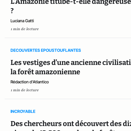
L’Amazonie titube-t-elle dangereuse
?
Luciana Gatti
1 min de lecture
DECOUVERTES EPOUSTOUFLANTES
Les vestiges d’une ancienne civilisa
la forêt amazonienne
Rédaction d'Atlantico
1 min de lecture
INCROYABLE
Des chercheurs ont découvert des diza