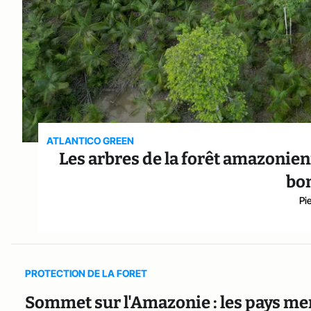
ATLANTICO GREEN
Les arbres de la forêt amazonien
bo
Pi
PROTECTION DE LA FORET
Sommet sur l'Amazonie : les pays me