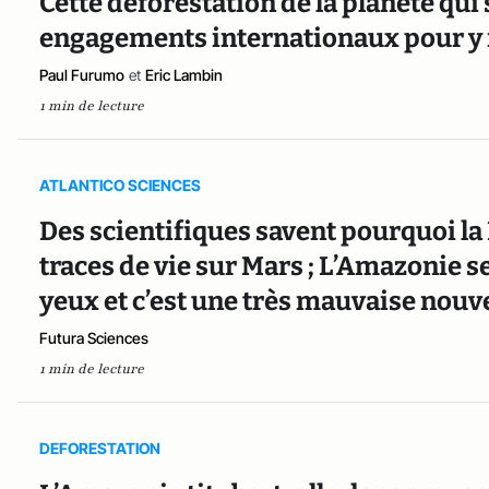
Cette déforestation de la planète qu
engagements internationaux pour y 
Paul Furumo
et
Eric Lambin
1 min de lecture
ATLANTICO SCIENCES
Des scientifiques savent pourquoi la
traces de vie sur Mars ; L’Amazonie 
yeux et c’est une très mauvaise nouv
Futura Sciences
1 min de lecture
DEFORESTATION