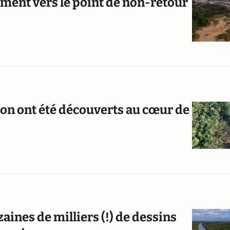
ment vers le point de non-retour
tion ont été découverts au cœur de
ines de milliers (!) de dessins