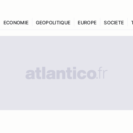
ECONOMIE
GEOPOLITIQUE
EUROPE
SOCIETE