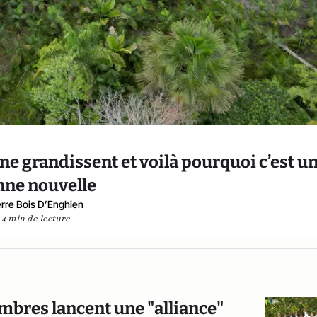
ne grandissent et voilà pourquoi c’est u
nne nouvelle
erre Bois D’Enghien
4 min de lecture
mbres lancent une "alliance"