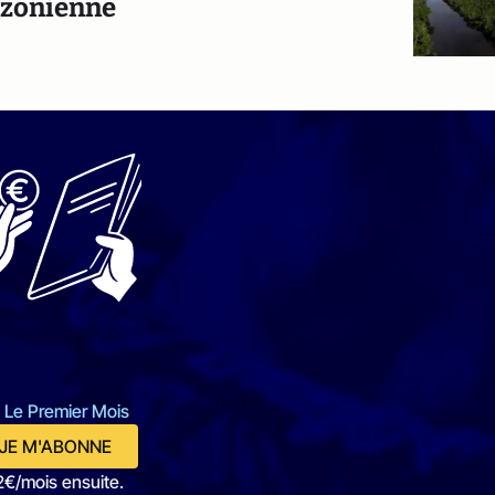
mazonienne
 Le Premier Mois
JE M'ABONNE
2€/mois ensuite.