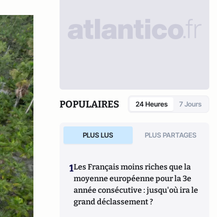
POPULAIRES
24 Heures
7 Jours
PLUS LUS
PLUS PARTAGES
1
Les Français moins riches que la
moyenne européenne pour la 3e
année consécutive : jusqu'où ira le
grand déclassement ?