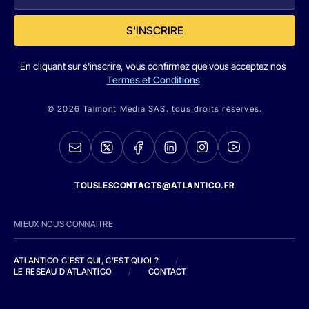
S'INSCRIRE
En cliquant sur s'inscrire, vous confirmez que vous acceptez nos
Termes et Conditions
© 2026 Talmont Media SAS. tous droits réservés.
TOUSLESCONTACTS@ATLANTICO.FR
MIEUX NOUS CONNAITRE
ATLANTICO C'EST QUI, C'EST QUOI ?
/
LE RESEAU D'ATLANTICO
/
CONTACT