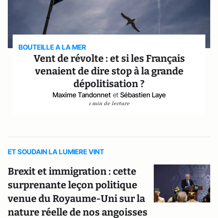
BOUTEILLE A LA MER
Vent de révolte : et si les Français
venaient de dire stop à la grande
dépolitisation ?
Maxime Tandonnet
et
Sébastien Laye
1 min de lecture
ET SOUDAIN LA LUMIERE VINT
Brexit et immigration : cette
surprenante leçon politique
venue du Royaume-Uni sur la
nature réelle de nos angoisses