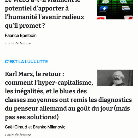
potentiel d’apporter à
l’humanité l’avenir radieux
qu’il promet ?
Fabrice Epelboin
1 min de lecture
C’EST LA LUUUUTTE
Karl Marx, le retour :
comment l'hyper-capitalisme,
les inégalités, et le blues des
classes moyennes ont remis les diagnostics
du penseur allemand au goût du jour (mais
pas ses solutions!)
Gaël Giraud
et
Branko Milanovic
1 min de lecture