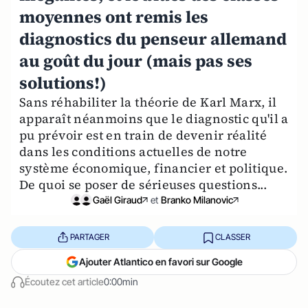
moyennes ont remis les
diagnostics du penseur allemand
au goût du jour (mais pas ses
solutions!)
Sans réhabiliter la théorie de Karl Marx, il
apparaît néanmoins que le diagnostic qu'il a
pu prévoir est en train de devenir réalité
dans les conditions actuelles de notre
système économique, financier et politique.
De quoi se poser de sérieuses questions...
Gaël Giraud
et
Branko Milanovic
PARTAGER
CLASSER
Ajouter Atlantico en favori sur Google
Écoutez cet article
0:00min