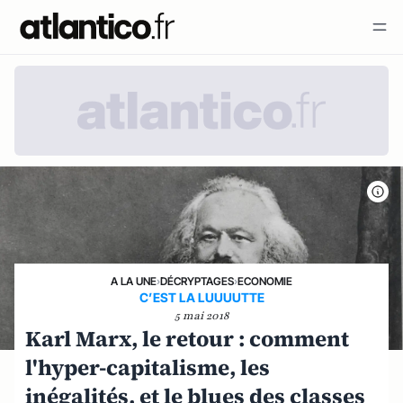
A LA UNE
›
DÉCRYPTAGES
›
ECONOMIE
C’EST LA LUUUUTTE
5 mai 2018
Karl Marx, le retour : comment
l'hyper-capitalisme, les
inégalités, et le blues des classes