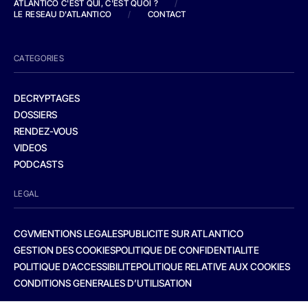
ATLANTICO C'EST QUI, C'EST QUOI ?
/
LE RESEAU D'ATLANTICO
/
CONTACT
CATEGORIES
DECRYPTAGES
DOSSIERS
RENDEZ-VOUS
VIDEOS
PODCASTS
LEGAL
CGV
MENTIONS LEGALES
PUBLICITE SUR ATLANTICO
GESTION DES COOKIES
POLITIQUE DE CONFIDENTIALITE
POLITIQUE D’ACCESSIBILITE
POLITIQUE RELATIVE AUX COOKIES
CONDITIONS GENERALES D’UTILISATION