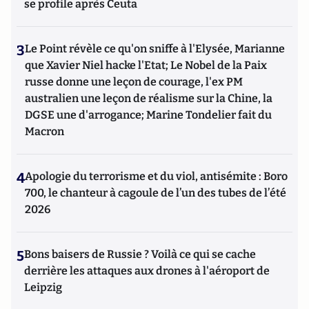
se profile après Ceuta
3
Le Point révèle ce qu'on sniffe à l'Elysée, Marianne
que Xavier Niel hacke l'Etat; Le Nobel de la Paix
russe donne une leçon de courage, l'ex PM
australien une leçon de réalisme sur la Chine, la
DGSE une d'arrogance; Marine Tondelier fait du
Macron
4
Apologie du terrorisme et du viol, antisémite : Boro
700, le chanteur à cagoule de l’un des tubes de l’été
2026
5
Bons baisers de Russie ? Voilà ce qui se cache
derrière les attaques aux drones à l'aéroport de
Leipzig